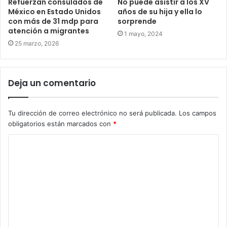
Refuerzan consulados de
No puede asistir a los XV
México en Estado Unidos
años de su hija y ella lo
con más de 31 mdp para
sorprende
atención a migrantes
1 mayo, 2024
25 marzo, 2026
Deja un comentario
Tu dirección de correo electrónico no será publicada.
Los campos
obligatorios están marcados con
*