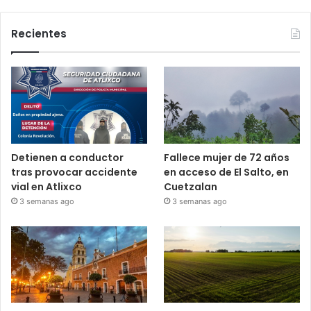
Recientes
Detienen a conductor
Fallece mujer de 72 años
tras provocar accidente
en acceso de El Salto, en
vial en Atlixco
Cuetzalan
3 semanas ago
3 semanas ago