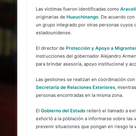
Las víctimas fueron identificadas como
Aracel
originarias de
Huauchinango
. De acuerdo con 
un grupo integrado por otras personas cuyos c
estadounidense.
El director de
Protección y Apoyo a Migrantes
instrucciones del gobernador Alejandro Arment
para brindar asesoría, apoyo institucional y a
Las gestiones se realizan en coordinación con
Secretaría de
Relaciones Exteriores
, mientra
personas encontradas en la misma zona.
El
Gobierno del Estado
reiteró el llamado a evi
exhortó a la población a informarse sobre las v
prevenir situaciones que pongan en riesgo la 