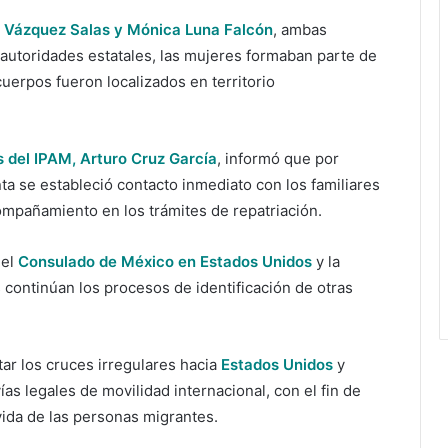
i Vázquez Salas y Mónica Luna Falcón
, ambas
autoridades estatales, las mujeres formaban parte de
uerpos fueron localizados en territorio
 del IPAM, Arturo Cruz García
, informó que por
a se estableció contacto inmediato con los familiares
compañamiento en los trámites de repatriación.
 el
Consulado de México en Estados Unidos
y la
s continúan los procesos de identificación de otras
tar los cruces irregulares hacia
Estados Unidos
y
ías legales de movilidad internacional, con el fin de
vida de las personas migrantes.