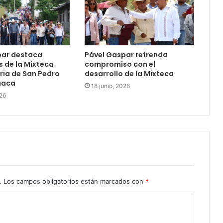
par destaca
Pável Gaspar refrenda
s de la Mixteca
compromiso con el
ria de San Pedro
desarrollo de la Mixteca
uaca
18 junio, 2026
026
.
Los campos obligatorios están marcados con
*