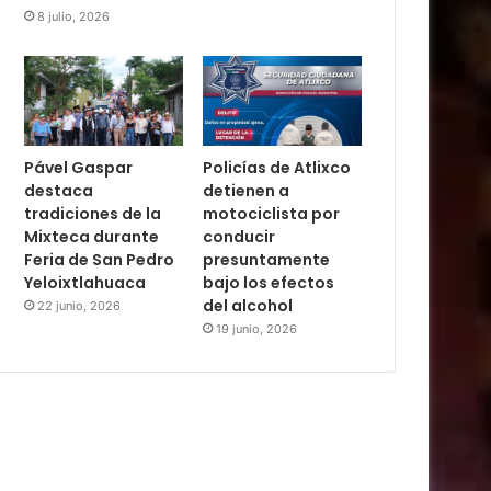
8 julio, 2026
Pável Gaspar
Policías de Atlixco
destaca
detienen a
tradiciones de la
motociclista por
Mixteca durante
conducir
Feria de San Pedro
presuntamente
Yeloixtlahuaca
bajo los efectos
del alcohol
22 junio, 2026
19 junio, 2026