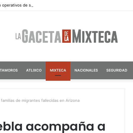
n operativos de seguridad por vacaciones de verano en Atlixco
ATAMOROS
ATLIXCO
MIXTECA
NACIONALES
SEGURIDAD
amilias de migrantes fallecidas en Arizona
uebla acompaña a