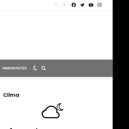
Facebook
Twitter
YouTube
Instagram
Switch
Search
INMIGRANTES
skin
for
Clima