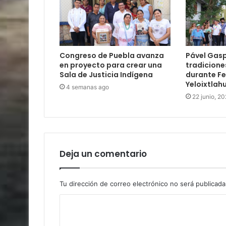
Congreso de Puebla avanza
Pável Gas
en proyecto para crear una
tradicione
Sala de Justicia Indígena
durante Fe
Yeloixtlah
4 semanas ago
22 junio, 2
Deja un comentario
Tu dirección de correo electrónico no será publicada