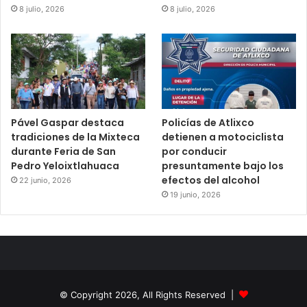
8 julio, 2026
8 julio, 2026
Pável Gaspar destaca
Policías de Atlixco
tradiciones de la Mixteca
detienen a motociclista
durante Feria de San
por conducir
Pedro Yeloixtlahuaca
presuntamente bajo los
efectos del alcohol
22 junio, 2026
19 junio, 2026
© Copyright 2026, All Rights Reserved |