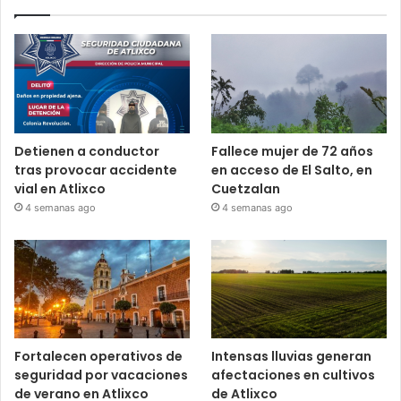
Detienen a conductor
Fallece mujer de 72 años
tras provocar accidente
en acceso de El Salto, en
vial en Atlixco
Cuetzalan
4 semanas ago
4 semanas ago
Fortalecen operativos de
Intensas lluvias generan
seguridad por vacaciones
afectaciones en cultivos
de verano en Atlixco
de Atlixco