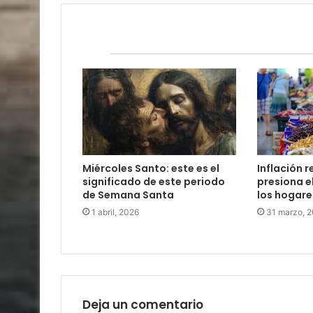
Relacionados
Miércoles Santo: este es el
Inflación 
significado de este periodo
presiona e
de Semana Santa
los hogare
1 abril, 2026
31 marzo, 
Deja un comentario