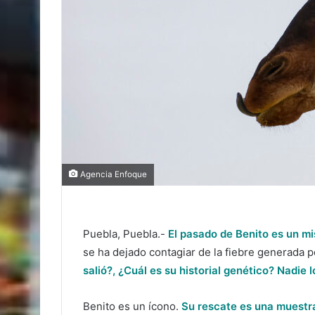
Agencia Enfoque
Puebla, Puebla.-
El pasado de Benito es un mi
se ha dejado contagiar de la fiebre generada po
salió?, ¿Cuál es su historial genético? Nadie l
Benito es un ícono.
Su rescate es una muestra