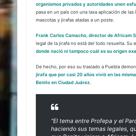
organismos privados y autoridades unen esfu
pasa en un país con una laxa aplicación de las
mascotas y jirafas atadas a un poste.
Frank Carlos Camacho, director de Africam S
legal de la jirafa no está del todo resuelta. 
donde nació ni tampoco cuál es su origen exa
De hecho, por eso su traslado a Puebla demor
jirafa que por casi 20 años vivió en las mis
Benito en Ciudad Juárez.
“El tema entre Profepa y el Par
haciendo sus temas legales, qu