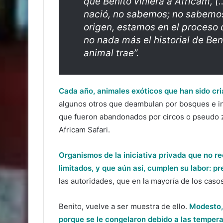
que Benito viniera a Africam,
nació, no sabemos; no sabemos
origen, estamos en el proceso 
no nada más el historial de Ben
animal trae”.
Cada año, animales exóticos que han sido c
algunos otros que deambulan por bosques e in
que fueron abandonados por circos o pseudo z
Africam Safari.
Organismos de la iniciativa privada que no r
limitados, y que aún así, cumplen su labor: pr
las autoridades, que en la mayoría de los caso
Benito, vuelve a ser muestra de ello.
Modesto, 
porque se le congelaron debido a las temper