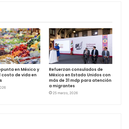
repunta en México y
Refuerzan consulados de
l costo de vida en
México en Estado Unidos con
s
más de 31 mdp para atención
a migrantes
2026
25 marzo, 2026