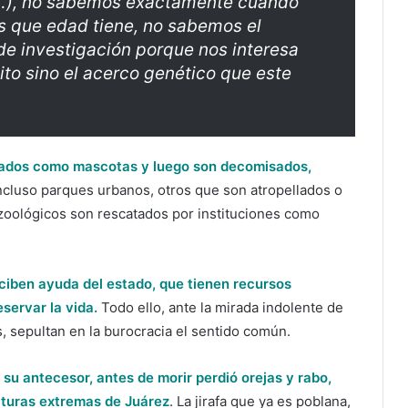
 (…), no sabemos exactamente cuándo
 que edad tiene, no sabemos el
de investigación porque nos interesa
ito sino el acerco genético que este
riados como mascotas y luego son decomisados,
cluso parques urbanos, otros que son atropellados o
oológicos son rescatados por instituciones como
eciben ayuda del estado, que tienen recursos
eservar la vida.
Todo ello, ante la mirada indolente de
s, sepultan en la burocracia el sentido común.
su antecesor, antes de morir perdió orejas y rabo,
aturas extremas de Juárez
. La jirafa que ya es poblana,