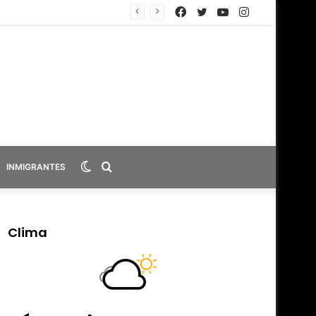
Facebook
Twitter
YouTube
Instagram
Switch
Search
INMIGRANTES
skin
for
Clima