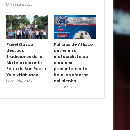
4 semanas ago
Pável Gaspar
Policías de Atlixco
destaca
detienen a
tradiciones de la
motociclista por
Mixteca durante
conducir
Feria de San Pedro
presuntamente
Yeloixtlahuaca
bajo los efectos
del alcohol
22 junio, 2026
19 junio, 2026