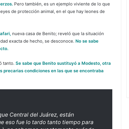
erzos.
Pero también, es un ejemplo viviente de lo que
 leyes de protección animal, en el que hay leones de
afari,
nueva casa de Benito; reveló que la situación
Su edad exacta de hecho, se desconoce.
No se sabe
cto.
ó tanto.
Se sabe que Benito sustituyó a Modesto, otra
mas precarias condiciones en las que se encontraba
que Central del Juárez, están
e eso fue lo tardo tanto tiempo para