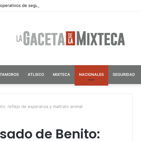
 operativos de seguridad por vacaciones de verano en Atlixco
ATAMOROS
ATLIXCO
MIXTECA
NACIONALES
SEGURIDAD
to: reflejo de esperanza y maltrato animal
asado de Benito: