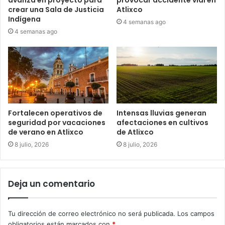
avanza en proyecto para
provocar accidente vial en
crear una Sala de Justicia
Atlixco
Indígena
4 semanas ago
4 semanas ago
Fortalecen operativos de
Intensas lluvias generan
seguridad por vacaciones
afectaciones en cultivos
de verano en Atlixco
de Atlixco
8 julio, 2026
8 julio, 2026
Deja un comentario
Tu dirección de correo electrónico no será publicada.
Los campos
obligatorios están marcados con
*