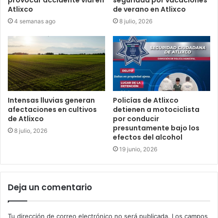
Atlixco
de verano en Atlixco
4 semanas ago
8 julio, 2026
Intensas lluvias generan
Policías de Atlixco
afectaciones en cultivos
detienen a motociclista
de Atlixco
por conducir
presuntamente bajo los
8 julio, 2026
efectos del alcohol
19 junio, 2026
Deja un comentario
Tu dirección de correo electrónico no será publicada.
Los campos