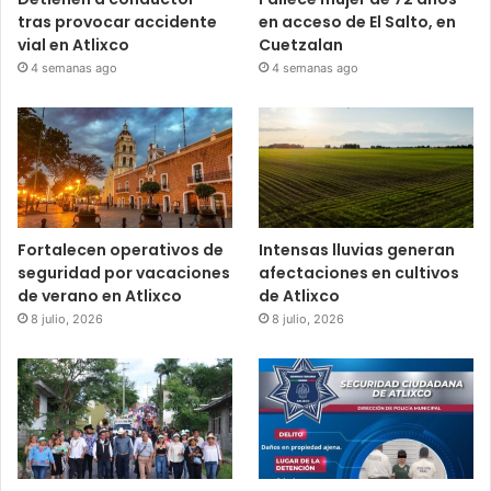
tras provocar accidente
en acceso de El Salto, en
vial en Atlixco
Cuetzalan
4 semanas ago
4 semanas ago
Fortalecen operativos de
Intensas lluvias generan
seguridad por vacaciones
afectaciones en cultivos
de verano en Atlixco
de Atlixco
8 julio, 2026
8 julio, 2026