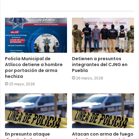
Relacionados
Policía Municipal de
Detienen a presuntos
Atlixco detiene a hombre
integrantes del CJNG en
por portación de arma
Puebla
hechiza
26 marzo, 2026
25 mayo, 2026
En presunto ataque
Atacan con arma de fuego