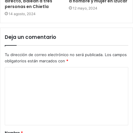
directo, balean a tres
a hombre y mujer en Izúcar
personas en Chietla
12 mayo, 2024
14 agosto, 2024
Deja un comentario
Tu dirección de correo electrónico no será publicada.
Los campos
obligatorios están marcados con
*
Nombre
*