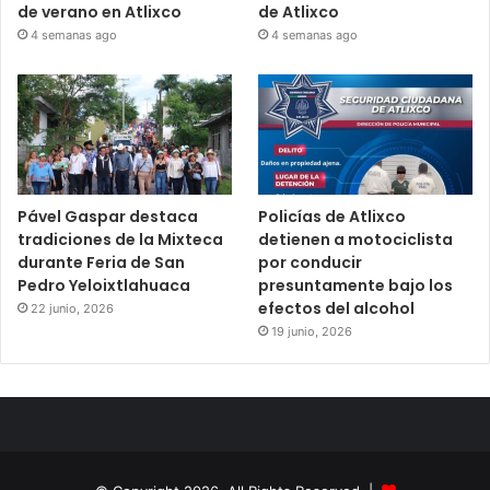
de verano en Atlixco
de Atlixco
4 semanas ago
4 semanas ago
Pável Gaspar destaca
Policías de Atlixco
tradiciones de la Mixteca
detienen a motociclista
durante Feria de San
por conducir
Pedro Yeloixtlahuaca
presuntamente bajo los
efectos del alcohol
22 junio, 2026
19 junio, 2026