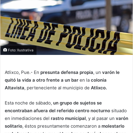
Foto: Ilustrativa
Atlixco, Pue.- En
presunta defensa propia
, un
varón le
quitó la vida a otro frente a un bar
en la
colonia
Altavista
, perteneciente al municipio de
Atlixco.
Esta noche de sábado,
un grupo de sujetos se
encontraban afuera del referido centro nocturno
situado
en inmediaciones del
rastro municipal
, y al pasar un
varón
solitario
, éstos presuntamente comenzaron a
molestarlo