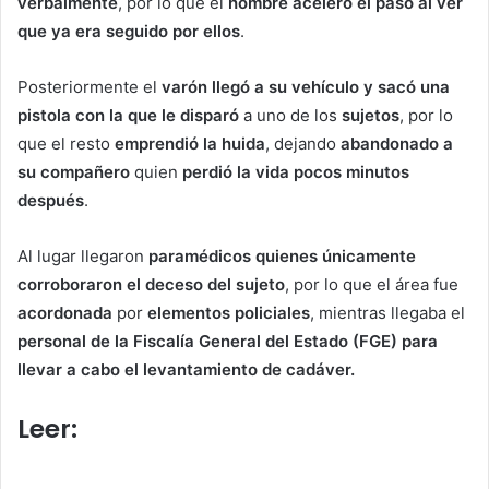
verbalmente
, por lo que el
hombre aceleró el paso al ver
que ya era seguido por ellos
.
Posteriormente el
varón llegó a su vehículo y sacó una
pistola con la que le disparó
a uno de los
sujetos
, por lo
que el resto
emprendió la huida
, dejando
abandonado a
su compañero
quien
perdió la vida pocos minutos
después
.
Al lugar llegaron
paramédicos quienes únicamente
corroboraron el deceso del sujeto
, por lo que el área fue
acordonada
por
elementos policiales
, mientras llegaba el
personal de la Fiscalía General del Estado (FGE) para
llevar a cabo el levantamiento de cadáver.
Leer:
Impacta patrulla estatal a
motociclista en Atlixco