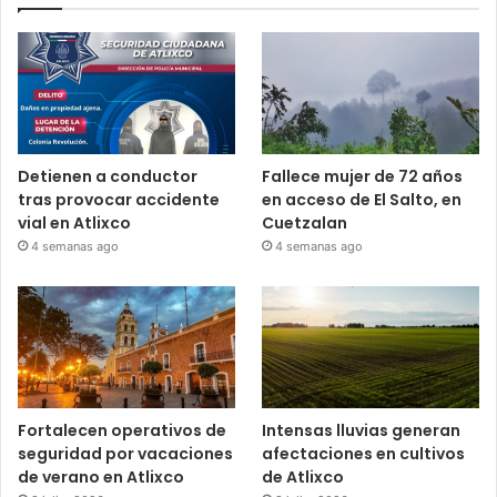
Detienen a conductor
Fallece mujer de 72 años
tras provocar accidente
en acceso de El Salto, en
vial en Atlixco
Cuetzalan
4 semanas ago
4 semanas ago
Fortalecen operativos de
Intensas lluvias generan
seguridad por vacaciones
afectaciones en cultivos
de verano en Atlixco
de Atlixco