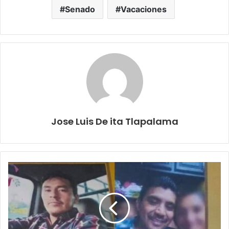
Senado
Vacaciones
Jose Luis De ita Tlapalama