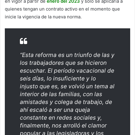
en vigor a partir de
enero del 2023
y sólo se aplicaría a
quienes tengan un contrato activo en el momento que
inicie la vigencia de la nueva norma.
“Esta reforma es un triunfo de las y
los trabajadores que se hicieron
escuchar. El período vacacional de
seis días, lo insuficiente y lo
injusto que es, se volvió un tema al
interior de las familias, con las
amistades y colega de trabajo, de
ahí escaló a ser una queja
constante en redes sociales y,
finalmente, nos arrolló el clamor
popular a las legisladoras y los