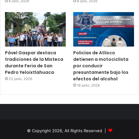
8 julio, 2026
8 julio, 2026
Pável Gaspar destaca
Policías de Atlixco
tradiciones de la Mixteca
detienen a motociclista
durante Feria de San
por conducir
Pedro Yeloixtlahuaca
presuntamente bajo los
efectos del alcohol
22 junio, 2026
19 junio, 2026
© Copyright 2026, All Rights Reserved |