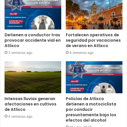
Detienen a conductor tras
Fortalecen operativos de
provocar accidente vial en
seguridad por vacaciones
Atlixco
de verano en Atlixco
3 semanas ago
4 semanas ago
Intensas lluvias generan
Policías de Atlixco
afectaciones en cultivos
detienen a motociclista
de Atlixco
por conducir
presuntamente bajo los
4 semanas ago
efectos del alcohol