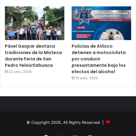
Pável Gaspar destaca
Policías de Atlixco
tradiciones de la Mixteca
detienen a motociclista
durante Feria de San
por conducir
Pedro Yeloixtlahuaca
presuntamente bajo los
efectos del alcohol
22 junio, 2026
19 junio, 2026
© Copyright 2026, All Rights Reserved |