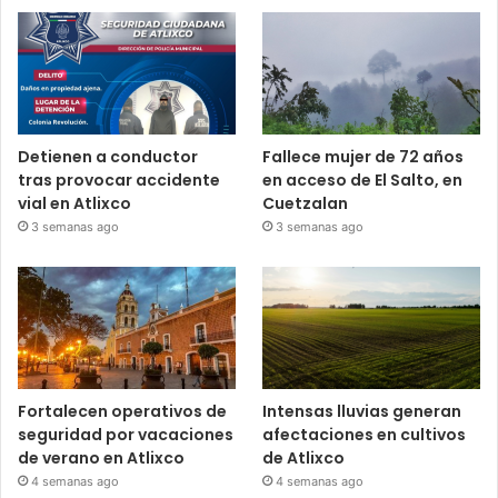
Detienen a conductor
Fallece mujer de 72 años
tras provocar accidente
en acceso de El Salto, en
vial en Atlixco
Cuetzalan
3 semanas ago
3 semanas ago
Fortalecen operativos de
Intensas lluvias generan
seguridad por vacaciones
afectaciones en cultivos
de verano en Atlixco
de Atlixco
4 semanas ago
4 semanas ago