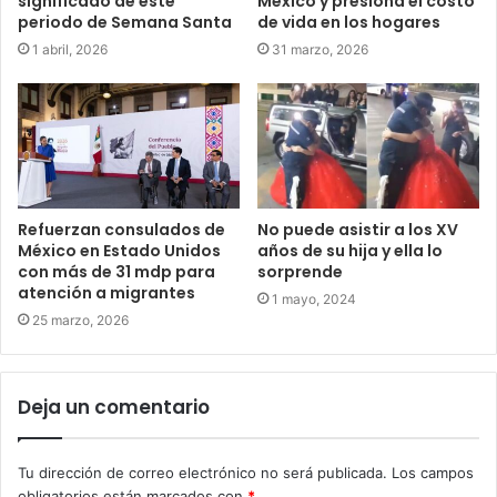
significado de este
México y presiona el costo
periodo de Semana Santa
de vida en los hogares
1 abril, 2026
31 marzo, 2026
Refuerzan consulados de
No puede asistir a los XV
México en Estado Unidos
años de su hija y ella lo
con más de 31 mdp para
sorprende
atención a migrantes
1 mayo, 2024
25 marzo, 2026
Deja un comentario
Tu dirección de correo electrónico no será publicada.
Los campos
obligatorios están marcados con
*