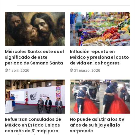
Miércoles Santo: este es el
Inflación repunta en
significado de este
México y presiona el costo
periodo de Semana Santa
de vida en los hogares
1 abril, 2026
31 marzo, 2026
Refuerzan consulados de
No puede asistir a los XV
México en Estado Unidos
años de su hija y ella lo
con más de 31 mdp para
sorprende