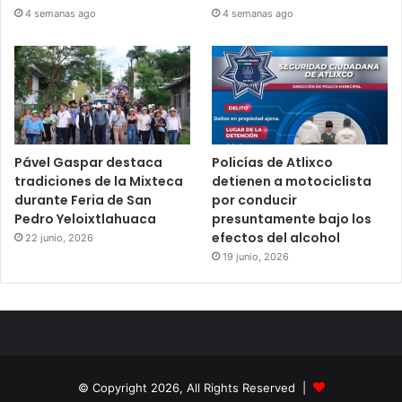
4 semanas ago
4 semanas ago
Pável Gaspar destaca
Policías de Atlixco
tradiciones de la Mixteca
detienen a motociclista
durante Feria de San
por conducir
Pedro Yeloixtlahuaca
presuntamente bajo los
efectos del alcohol
22 junio, 2026
19 junio, 2026
© Copyright 2026, All Rights Reserved |