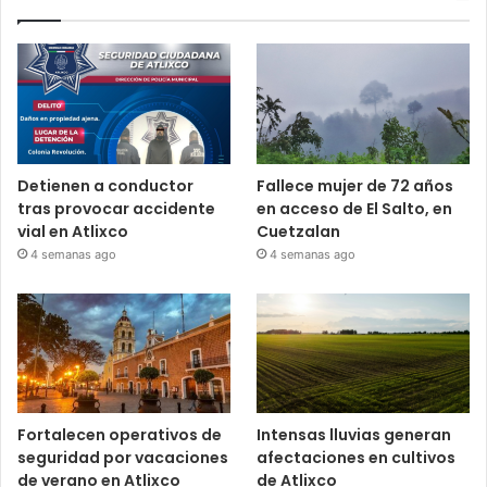
Detienen a conductor
Fallece mujer de 72 años
tras provocar accidente
en acceso de El Salto, en
vial en Atlixco
Cuetzalan
4 semanas ago
4 semanas ago
Fortalecen operativos de
Intensas lluvias generan
seguridad por vacaciones
afectaciones en cultivos
de verano en Atlixco
de Atlixco