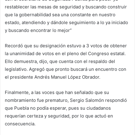
restablecer las mesas de seguridad y buscando construir
que la gobernabilidad sea una constante en nuestro
estado, atendiendo y dándole seguimiento a lo ya iniciado
y buscando encontrar lo mejor”
Recordó que su designación estuvo a 3 votos de obtener
la unanimidad de votos en el pleno del Congreso estatal.
Ello demuestra, dijo, que cuenta con el respaldo del
legislativo. Agregó que pronto buscará un encuentro con
el presidente Andrés Manuel López Obrador.
Finalmente, a las voces que han señalado que su
nombramiento fue prematuro, Sergio Salomón respondió
que Puebla no podía esperar, pues su ciudadanos
requerían certeza y seguridad, por lo que actuó en
consecuencia.