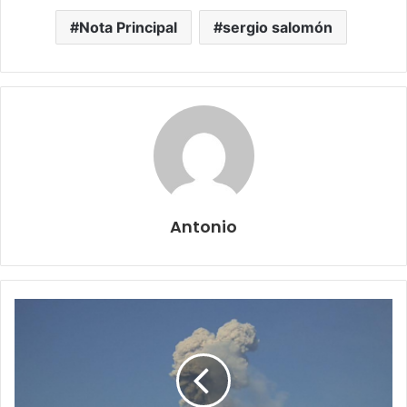
Nota Principal
sergio salomón
Antonio