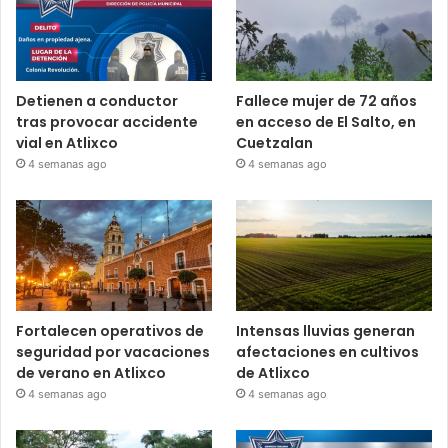
Detienen a conductor
Fallece mujer de 72 años
tras provocar accidente
en acceso de El Salto, en
vial en Atlixco
Cuetzalan
4 semanas ago
4 semanas ago
Fortalecen operativos de
Intensas lluvias generan
seguridad por vacaciones
afectaciones en cultivos
de verano en Atlixco
de Atlixco
4 semanas ago
4 semanas ago