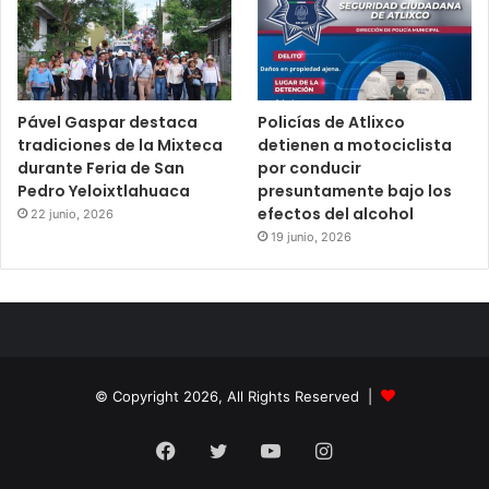
Pável Gaspar destaca
Policías de Atlixco
tradiciones de la Mixteca
detienen a motociclista
durante Feria de San
por conducir
Pedro Yeloixtlahuaca
presuntamente bajo los
efectos del alcohol
22 junio, 2026
19 junio, 2026
© Copyright 2026, All Rights Reserved |
Facebook
Twitter
YouTube
Instagram