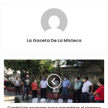
La Gaceta De La Mixteca
Continúan acciones para garantizar el regreso