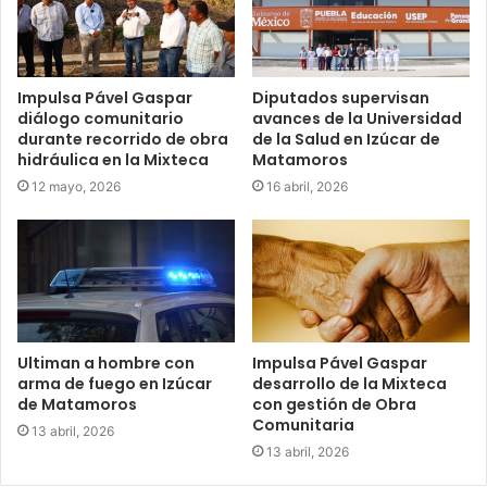
Impulsa Pável Gaspar
Diputados supervisan
diálogo comunitario
avances de la Universidad
durante recorrido de obra
de la Salud en Izúcar de
hidráulica en la Mixteca
Matamoros
12 mayo, 2026
16 abril, 2026
Ultiman a hombre con
Impulsa Pável Gaspar
arma de fuego en Izúcar
desarrollo de la Mixteca
de Matamoros
con gestión de Obra
Comunitaria
13 abril, 2026
13 abril, 2026