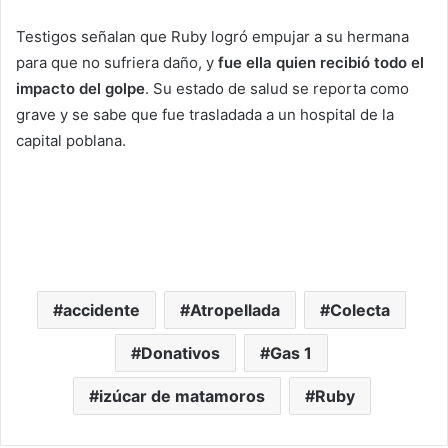
Testigos señalan que Ruby logró empujar a su hermana
para que no sufriera daño, y
fue ella quien recibió todo el
impacto del golpe
. Su estado de salud se reporta como
grave y se sabe que fue trasladada a un hospital de la
capital poblana.
accidente
Atropellada
Colecta
Donativos
Gas 1
izúcar de matamoros
Ruby