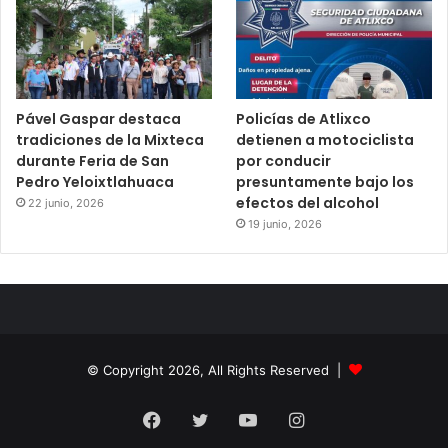
Pável Gaspar destaca
Policías de Atlixco
tradiciones de la Mixteca
detienen a motociclista
durante Feria de San
por conducir
Pedro Yeloixtlahuaca
presuntamente bajo los
efectos del alcohol
22 junio, 2026
19 junio, 2026
© Copyright 2026, All Rights Reserved |
Facebook
Twitter
YouTube
Instagram