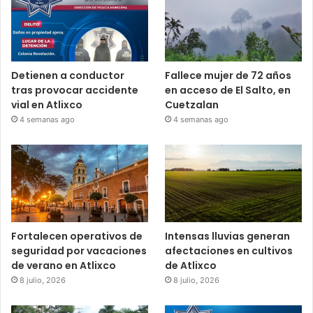
Detienen a conductor
Fallece mujer de 72 años
tras provocar accidente
en acceso de El Salto, en
vial en Atlixco
Cuetzalan
4 semanas ago
4 semanas ago
Fortalecen operativos de
Intensas lluvias generan
seguridad por vacaciones
afectaciones en cultivos
de verano en Atlixco
de Atlixco
8 julio, 2026
8 julio, 2026