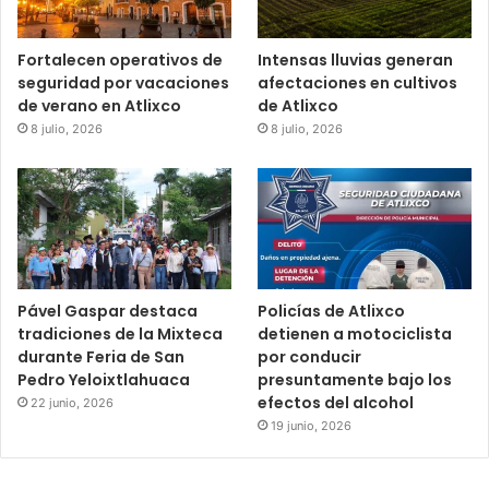
Fortalecen operativos de
Intensas lluvias generan
seguridad por vacaciones
afectaciones en cultivos
de verano en Atlixco
de Atlixco
8 julio, 2026
8 julio, 2026
Pável Gaspar destaca
Policías de Atlixco
tradiciones de la Mixteca
detienen a motociclista
durante Feria de San
por conducir
Pedro Yeloixtlahuaca
presuntamente bajo los
efectos del alcohol
22 junio, 2026
19 junio, 2026