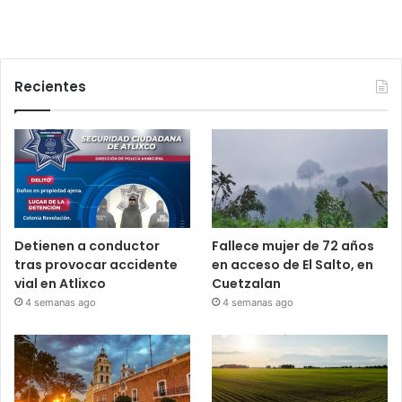
Recientes
Detienen a conductor
Fallece mujer de 72 años
tras provocar accidente
en acceso de El Salto, en
vial en Atlixco
Cuetzalan
4 semanas ago
4 semanas ago