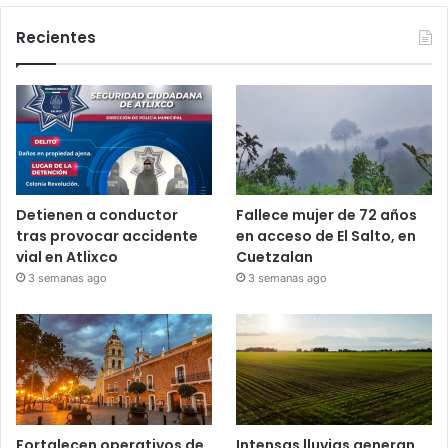
Recientes
Detienen a conductor
Fallece mujer de 72 años
tras provocar accidente
en acceso de El Salto, en
vial en Atlixco
Cuetzalan
3 semanas ago
3 semanas ago
Fortalecen operativos de
Intensas lluvias generan