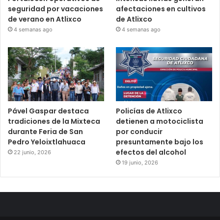
seguridad por vacaciones
afectaciones en cultivos
de verano en Atlixco
de Atlixco
4 semanas ago
4 semanas ago
Pável Gaspar destaca
Policías de Atlixco
tradiciones de la Mixteca
detienen a motociclista
durante Feria de San
por conducir
Pedro Yeloixtlahuaca
presuntamente bajo los
efectos del alcohol
22 junio, 2026
19 junio, 2026