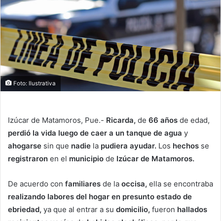
Foto: Ilustrativa
Izúcar de Matamoros, Pue.-
Ricarda,
de
66 años
de edad,
perdió la vida luego de caer a un tanque de agua
y
ahogarse
sin que
nadie
la
pudiera ayudar.
Los
hechos
se
registraron
en el
municipio
de
Izúcar de Matamoros.
De acuerdo con
familiares
de la
occisa,
ella se encontraba
realizando labores del hogar en presunto estado de
ebriedad,
ya que al entrar a su
domicilio,
fueron
hallados