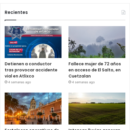
Recientes
Detienen a conductor
Fallece mujer de 72 años
tras provocar accidente
en acceso de El Salto, en
vial en Atlixco
Cuetzalan
4 semanas ago
4 semanas ago