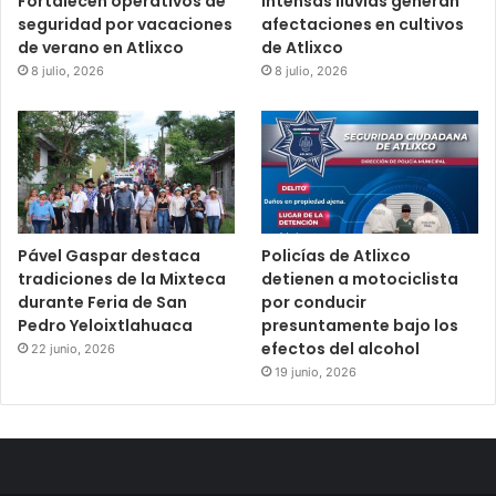
Fortalecen operativos de
Intensas lluvias generan
seguridad por vacaciones
afectaciones en cultivos
de verano en Atlixco
de Atlixco
8 julio, 2026
8 julio, 2026
Pável Gaspar destaca
Policías de Atlixco
tradiciones de la Mixteca
detienen a motociclista
durante Feria de San
por conducir
Pedro Yeloixtlahuaca
presuntamente bajo los
efectos del alcohol
22 junio, 2026
19 junio, 2026