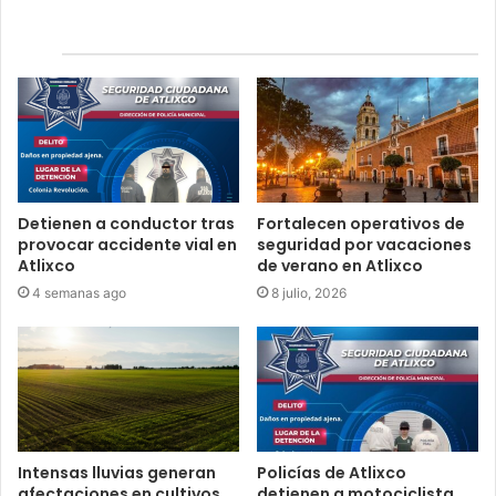
Relacionados
Detienen a conductor tras
Fortalecen operativos de
provocar accidente vial en
seguridad por vacaciones
Atlixco
de verano en Atlixco
4 semanas ago
8 julio, 2026
Intensas lluvias generan
Policías de Atlixco
afectaciones en cultivos
detienen a motociclista