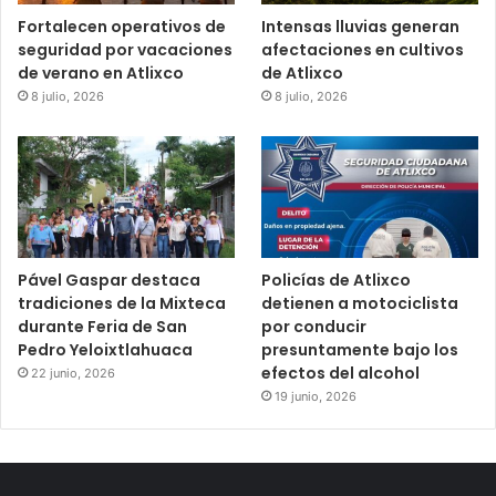
Fortalecen operativos de
Intensas lluvias generan
seguridad por vacaciones
afectaciones en cultivos
de verano en Atlixco
de Atlixco
8 julio, 2026
8 julio, 2026
Pável Gaspar destaca
Policías de Atlixco
tradiciones de la Mixteca
detienen a motociclista
durante Feria de San
por conducir
Pedro Yeloixtlahuaca
presuntamente bajo los
efectos del alcohol
22 junio, 2026
19 junio, 2026