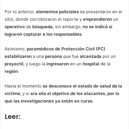
Por lo anterior,
elementos policiales
se presentaron en el
sitio, donde corroboraron el reporte y
emprendieron
un
operativo
de
búsqueda,
sin embargo,
no se indicó si
lograron capturar a los responsables
.
Asimismo,
paramédicos de Protección Civil (PC)
estabilizaron
a una
persona
que fue
alcanzada
por un
proyectil,
y luego la
ingresaron
en un
hospital
de la
región
.
Hasta el momento
se desconoce el estado de salud de la
víctima
, y si
era ella el objetivo de los atacantes, por lo
que las investigaciones ya están en curso.
Leer:
Cae hombre al pozo que
estaba cavando en Tehuitzingo