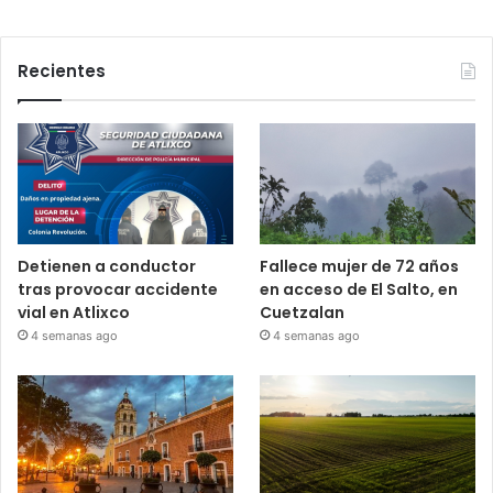
Recientes
Detienen a conductor
Fallece mujer de 72 años
tras provocar accidente
en acceso de El Salto, en
vial en Atlixco
Cuetzalan
4 semanas ago
4 semanas ago