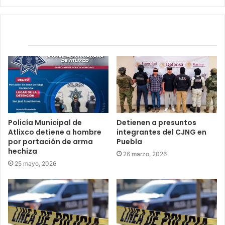
Relacionados
Policía Municipal de
Detienen a presuntos
Atlixco detiene a hombre
integrantes del CJNG en
por portación de arma
Puebla
hechiza
26 marzo, 2026
25 mayo, 2026