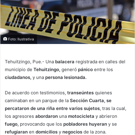
Foto: Ilustrativa
Tehuitzingo, Pue.- Una
balacera
registrada en calles del
municipio de
Tehuitzingo,
generó
pánico
entre los
ciudadanos,
y una
persona lesionada.
De acuerdo con testimonios,
transeúntes
quienes
caminaban en un parque de la
Sección Cuarta, se
percataron de una riña entre varios sujetos
, tras la cual,
los agresores
abordaron
una
motocicleta
y abrieron
fuego,
provocando que los
pobladores huyeran
y se
refugiaran
en
domicilios
y
negocios
de la zona.