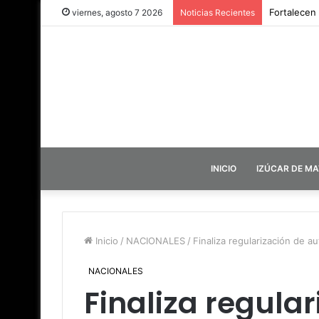
Fortalecen
viernes, agosto 7 2026
Noticias Recientes
INICIO
IZÚCAR DE M
Inicio
/
NACIONALES
/
Finaliza regularización de 
NACIONALES
Finaliza regula