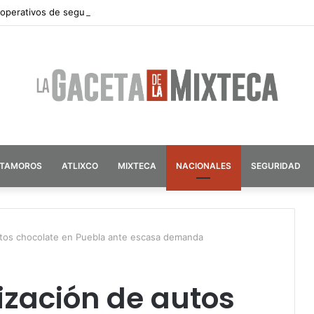
 operativos de seguridad por vacaciones de verano en Atlixco
ATAMOROS
ATLIXCO
MIXTECA
NACIONALES
SEGURIDAD
autos chocolate en Puebla ante escasa demanda
rización de autos