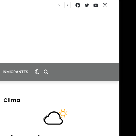
Facebook
Twitter
YouTube
Instagram
Switch
Search
INMIGRANTES
skin
for
Clima