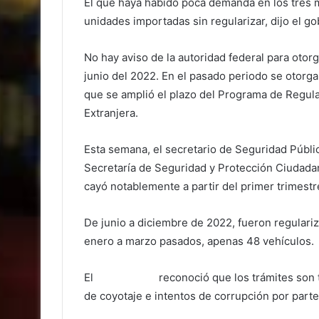
El que haya habido poca demanda en los tres 
unidades importadas sin regularizar, dijo el 
No hay aviso de la autoridad federal para ot
junio del 2022. En el pasado periodo se otorga
que se amplió el plazo del Programa de Regul
Extranjera.
Esta semana, el secretario de Seguridad Públic
Secretaría de Seguridad y Protección Ciudada
cayó notablemente a partir del primer trimest
De junio a diciembre de 2022, fueron regulari
enero a marzo pasados, apenas 48 vehículos.
El
gobernador
reconoció que los trámites son
de coyotaje e intentos de corrupción por parte 