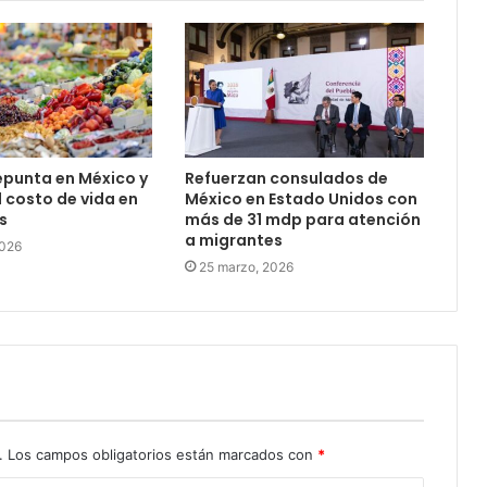
repunta en México y
Refuerzan consulados de
l costo de vida en
México en Estado Unidos con
s
más de 31 mdp para atención
a migrantes
2026
25 marzo, 2026
.
Los campos obligatorios están marcados con
*