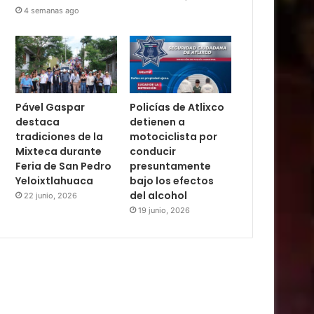
4 semanas ago
Pável Gaspar
Policías de Atlixco
destaca
detienen a
tradiciones de la
motociclista por
Mixteca durante
conducir
Feria de San Pedro
presuntamente
Yeloixtlahuaca
bajo los efectos
del alcohol
22 junio, 2026
19 junio, 2026