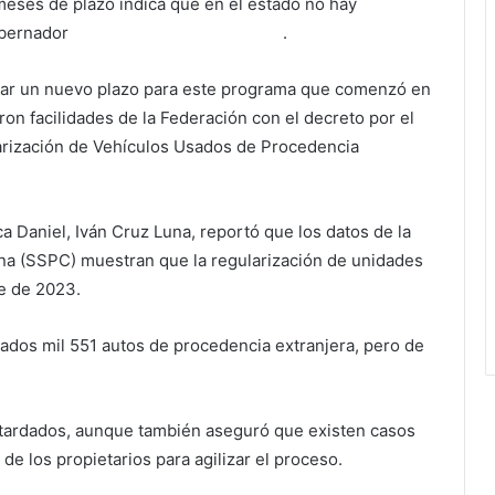
meses de plazo indica que en el estado no hay
gobernador
Sergio Salomón Céspedes
.
orgar un nuevo plazo para este programa que comenzó en
ron facilidades de la Federación con el decreto por el
arización de Vehículos Usados de Procedencia
a Daniel, Iván Cruz Luna, reportó que los datos de la
na (SSPC) muestran que la regularización de unidades
re de 2023.
zados mil 551 autos de procedencia extranjera, pero de
 tardados, aunque también aseguró que existen casos
de los propietarios para agilizar el proceso.