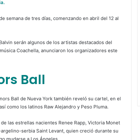
ia.
de semana de tres días, comenzando en abril del 12 al
 Balvin serán algunos de los artistas destacados del
de música Coachella, anunciaron los organizadores este
ors Ball
ors Ball de Nueva York también reveló su cartel, en el
así como los latinos Raw Alejandro y Peso Pluma.
 de las estrellas nacientes Renee Rapp, Victoria Monet
-argelino-serbia Saint Levant, quien creció durante su
uego mudarse a Los Ángeles.