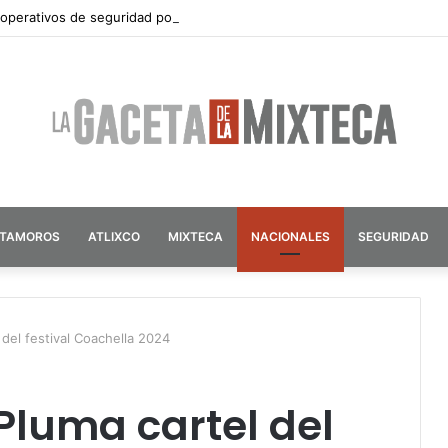
 operativos de seguridad por vacaciones de verano en Atlixco
ATAMOROS
ATLIXCO
MIXTECA
NACIONALES
SEGURIDAD
del festival Coachella 2024
Pluma cartel del