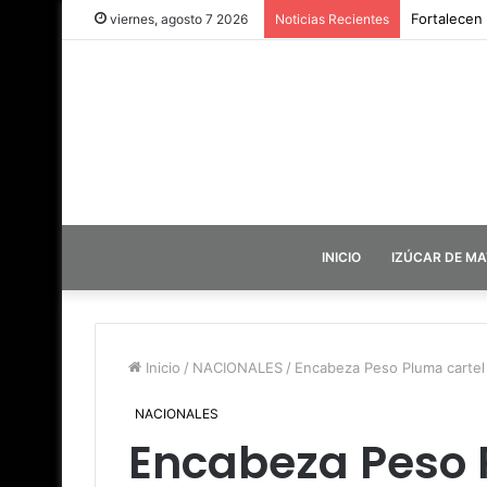
Fortalecen
viernes, agosto 7 2026
Noticias Recientes
INICIO
IZÚCAR DE M
Inicio
/
NACIONALES
/
Encabeza Peso Pluma cartel 
NACIONALES
Encabeza Peso 