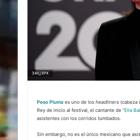
Peso Pluma
es uno de los
headliners
(cabeza d
Rey de inicio al festival, el cantante de “
Ella Ba
asistentes con los corridos tumbados.
Sin embargo, no es el único mexicano que asis