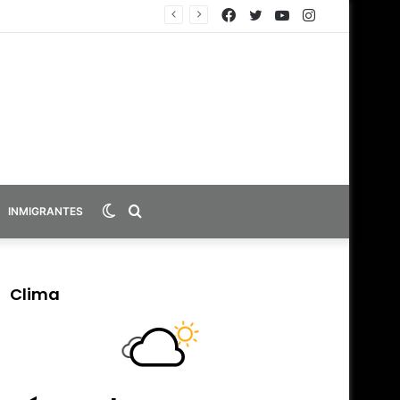
Facebook
Twitter
YouTube
Instagram
Switch
Search
INMIGRANTES
skin
for
Clima