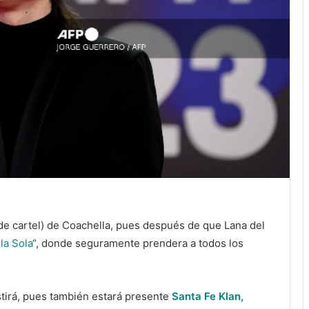
e cartel) de Coachella, pues después de que Lana del
ila Sola
“, donde seguramente prendera a todos los
tirá, pues también estará presente
Santa Fe Klan,