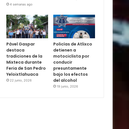
4 semanas ago
Pável Gaspar
Policías de Atlixco
destaca
detienen a
tradiciones de la
motociclista por
Mixteca durante
conducir
Feria de San Pedro
presuntamente
Yeloixtlahuaca
bajo los efectos
del alcohol
22 junio, 2026
19 junio, 2026