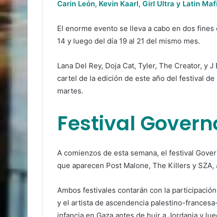
Carin León, Kevin Kaarl, Girl Ultra y Latin Maf
El enorme evento se lleva a cabo en dos fines 
14 y luego del día 19 al 21 del mismo mes.
Lana Del Rey, Doja Cat, Tyler, The Creator, y J
cartel de la edición de este año del festival 
martes.
Festival Govern
A comienzos de esta semana, el festival Govern
que aparecen Post Malone, The Killers y SZA, 
Ambos festivales contarán con la participación
y el artista de ascendencia palestino-francesa
infancia en Gaza antes de huir a Jordania y l