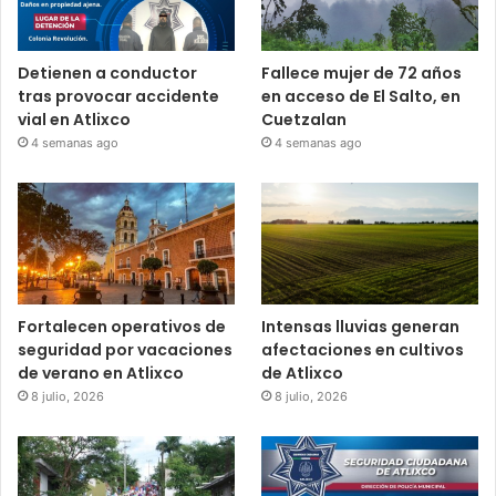
Detienen a conductor
Fallece mujer de 72 años
tras provocar accidente
en acceso de El Salto, en
vial en Atlixco
Cuetzalan
4 semanas ago
4 semanas ago
Fortalecen operativos de
Intensas lluvias generan
seguridad por vacaciones
afectaciones en cultivos
de verano en Atlixco
de Atlixco
8 julio, 2026
8 julio, 2026