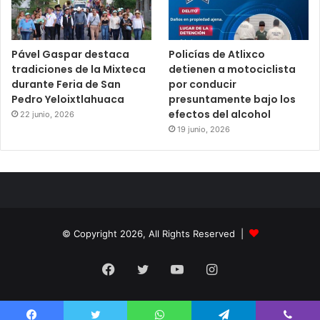
Pável Gaspar destaca
Policías de Atlixco
tradiciones de la Mixteca
detienen a motociclista
durante Feria de San
por conducir
Pedro Yeloixtlahuaca
presuntamente bajo los
efectos del alcohol
22 junio, 2026
19 junio, 2026
© Copyright 2026, All Rights Reserved |
Facebook
Twitter
YouTube
Instagram