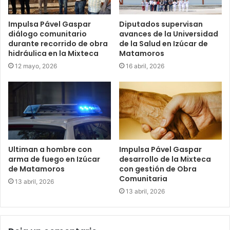
Impulsa Pável Gaspar
Diputados supervisan
diálogo comunitario
avances de la Universidad
durante recorrido de obra
de la Salud en Izúcar de
hidráulica en la Mixteca
Matamoros
12 mayo, 2026
16 abril, 2026
Ultiman a hombre con
Impulsa Pável Gaspar
arma de fuego en Izúcar
desarrollo de la Mixteca
de Matamoros
con gestión de Obra
Comunitaria
13 abril, 2026
13 abril, 2026