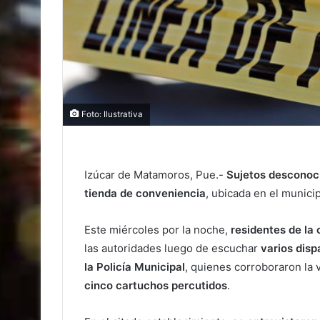
Foto: Ilustrativa
Izúcar de Matamoros, Pue.-
Sujetos desconoc
tienda de conveniencia
, ubicada en el munici
Este miércoles por la noche,
residentes de la 
las autoridades luego de escuchar
varios disp
la Policía Municipal
, quienes corroboraron la 
cinco cartuchos percutidos
.