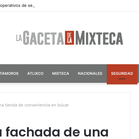
 operativos de seguridad por vacaciones de verano en Atlixco
ATAMOROS
ATLIXCO
MIXTECA
NACIONALES
SEGURIDAD
na tienda de conveniencia en Izúcar
a fachada de una