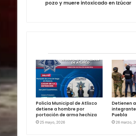
pozo y muere intoxicado en Izúcar
Relacionados
Policía Municipal de Atlixco
Detienen a
detiene a hombre por
integrante
portación de arma hechiza
Puebla
25 mayo, 2026
26 marzo, 