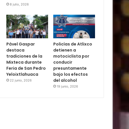
8 julio, 2026
Pável Gaspar
Policías de Atlixco
destaca
detienen a
tradiciones de la
motociclista por
Mixteca durante
conducir
Feria de San Pedro
presuntamente
Yeloixtlahuaca
bajo los efectos
del alcohol
22 junio, 2026
19 junio, 2026