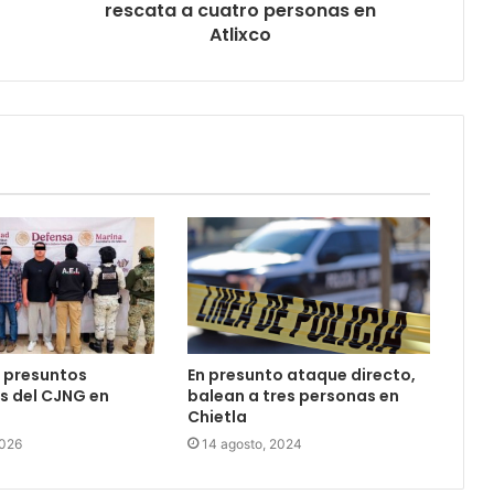
rescata a cuatro personas en
Atlixco
En presunto ataque directo,
 presuntos
balean a tres personas en
s del CJNG en
Chietla
14 agosto, 2024
2026