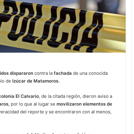
idos dispararon
contra la
fachada
de una conocida
pio de
Izúcar de Matamoros.
colonia El Calvario
, de la citada región, dieron aviso a
aros
, por lo que al lugar se
movilizaron elementos de
veracidad del reporte y se encontraron con al menos,