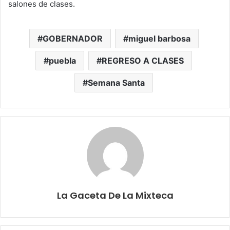
salones de clases.
GOBERNADOR
miguel barbosa
puebla
REGRESO A CLASES
Semana Santa
La Gaceta De La Mixteca