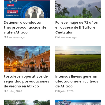
Detienen a conductor
Fallece mujer de 72 años
tras provocar accidente
en acceso de El Salto, en
vial en Atlixco
Cuetzalan
4 semanas ago
4 semanas ago
Fortalecen operativos de
Intensas lluvias generan
seguridad por vacaciones
afectaciones en cultivos
de verano en Atlixco
de Atlixco
8 julio, 2026
8 julio, 2026