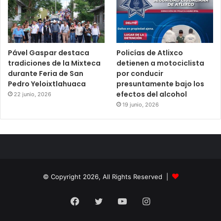
Pável Gaspar destaca
Policías de Atlixco
tradiciones de la Mixteca
detienen a motociclista
durante Feria de San
por conducir
Pedro Yeloixtlahuaca
presuntamente bajo los
efectos del alcohol
22 junio, 2026
19 junio, 2026
© Copyright 2026, All Rights Reserved |
Facebook
Twitter
YouTube
Instagram