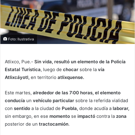
Foto: Ilustrativa
Atlixco, Pue.-
Sin vida, resultó un elemento de la Policía
Estatal Turística
, luego de
chocar
sobre la
vía
Atlixcáyotl,
en territorio
atlixquense.
Este martes,
alrededor de las 7:00 horas, el elemento
conducía
un
vehículo particular
sobre la referida vialidad
con
sentido
a la ciudad de
Puebla,
donde acudía a
laborar,
sin embargo, en ese
momento
se
impactó
contra la
zona
posterior de un
tractocamión
.