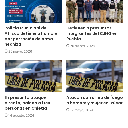
Policía Municipal de
Detienen a presuntos
Atlixco detiene a hombre
integrantes del CJNG en
por portación de arma
Puebla
hechiza
26 marzo, 2026
25 mayo, 2026
En presunto ataque
Atacan con arma de fuego
directo, balean a tres
a hombre y mujer en Izúcar
personas en Chietla
12 mayo, 2024
14 agosto, 2024