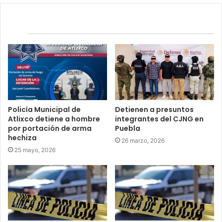
Relacionados
Policía Municipal de
Detienen a presuntos
Atlixco detiene a hombre
integrantes del CJNG en
por portación de arma
Puebla
hechiza
26 marzo, 2026
25 mayo, 2026