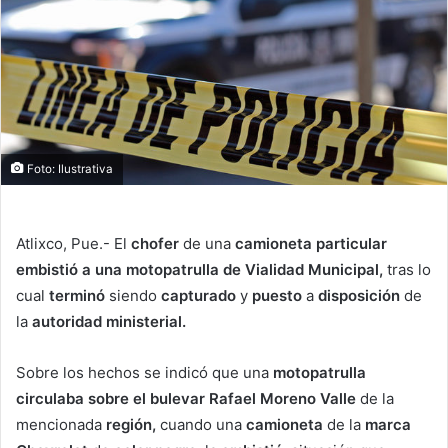
Foto: Ilustrativa
Atlixco, Pue.- El
chofer
de una
camioneta particular
embistió a una motopatrulla de Vialidad Municipal
,
tras lo
cual
terminó
siendo
capturado
y
puesto
a
disposición
de
la
autoridad ministerial.
Sobre los hechos se indicó que una
motopatrulla
circulaba sobre el bulevar Rafael Moreno Valle
de la
mencionada
región,
cuando una
camioneta
de la
marca