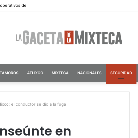
 operativos de seguridad por vacaciones de verano en Atlixco
ATAMOROS
ATLIXCO
MIXTECA
NACIONALES
SEGURIDAD
ixco; el conductor se dio a la fuga
anseúnte en