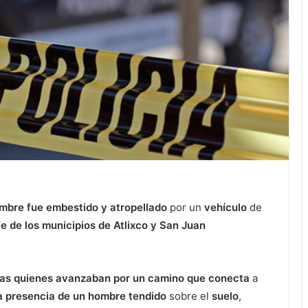
ombre fue embestido y atropellado
por un
vehículo
de
fe de los municipios de Atlixco y San Juan
nas quienes avanzaban por un camino que conecta
a
a presencia de un hombre tendido
sobre el
suelo
,