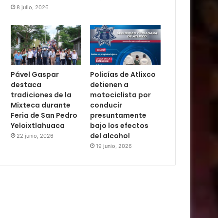
8 julio, 2026
Pável Gaspar
Policías de Atlixco
destaca
detienen a
tradiciones de la
motociclista por
Mixteca durante
conducir
Feria de San Pedro
presuntamente
Yeloixtlahuaca
bajo los efectos
del alcohol
22 junio, 2026
19 junio, 2026