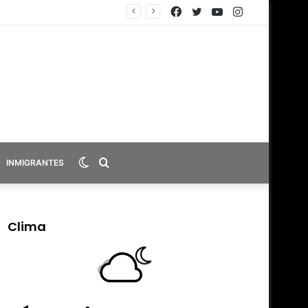
Facebook
Twitter
YouTube
Instagram
Switch
Search
INMIGRANTES
skin
for
Clima