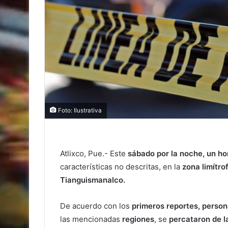
Foto: Ilustrativa
Atlixco, Pue.- Este
sábado por la noche, un h
características no descritas, en la
zona limítro
Tianguismanalco.
De acuerdo con los
primeros reportes, perso
las mencionadas
regiones
, se
percataron de l