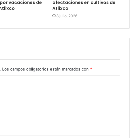
por vacaciones de
afectaciones en cultivos de
Atlixco
Atlixco
6
8 julio, 2026
.
Los campos obligatorios están marcados con
*