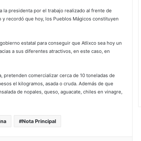
a la presidenta por el trabajo realizado al frente de
mo y recordó que hoy, los Pueblos Mágicos constituyen
 gobierno estatal para conseguir que Atlixco sea hoy un
racias a sus diferentes atractivos, en este caso, en
a, pretenden comercializar cerca de 10 toneladas de
 pesos el kilogramos, asada o cruda. Además de que
nsalada de nopales, queso, aguacate, chiles en vinagre,
ina
Nota Principal