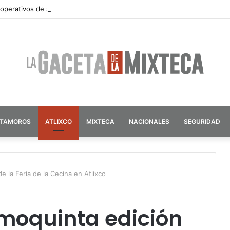
 operativos de seguridad por vacaciones de verano en Atlixco
ATAMOROS
ATLIXCO
MIXTECA
NACIONALES
SEGURIDAD
e la Feria de la Cecina en Atlixco
imoquinta edición