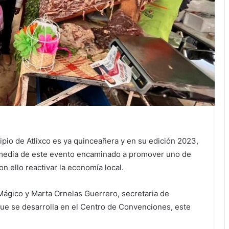
cipio de Atlixco es ya quinceañera y en su edición 2023,
y media de este evento encaminado a promover uno de
on ello reactivar la economía local.
 Mágico y Marta Ornelas Guerrero, secretaria de
que se desarrolla en el Centro de Convenciones, este