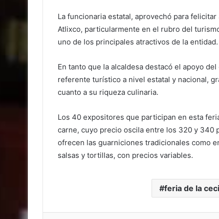
La funcionaria estatal, aprovechó para felicitar 
Atlixco, particularmente en el rubro del turis
uno de los principales atractivos de la entidad.
En tanto que la alcaldesa destacó el apoyo del
referente turístico a nivel estatal y nacional, g
cuanto a su riqueza culinaria.
Los 40 expositores que participan en esta feri
carne, cuyo precio oscila entre los 320 y 340
ofrecen las guarniciones tradicionales como e
salsas y tortillas, con precios variables.
feria de la cec