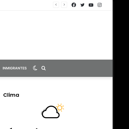
Facebook
Twitter
YouTube
Instagram
Switch
Search
INMIGRANTES
skin
for
Clima