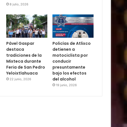
8 julio, 2026
Pável Gaspar
Policías de Atlixco
destaca
detienen a
tradiciones de la
motociclista por
Mixteca durante
conducir
Feria de San Pedro
presuntamente
Yeloixtlahuaca
bajo los efectos
del alcohol
22 junio, 2026
19 junio, 2026