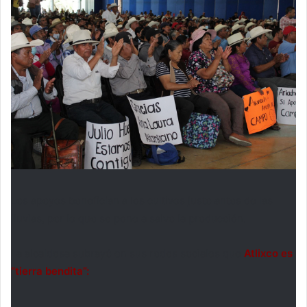
Los apoyos benefician a los cultivos justo antes de las
lluvias, por lo que se pone a salvo la producción.
La alcaldesa subrayó en sus redes sociales que
Atlixco es
“tierra bendita”: