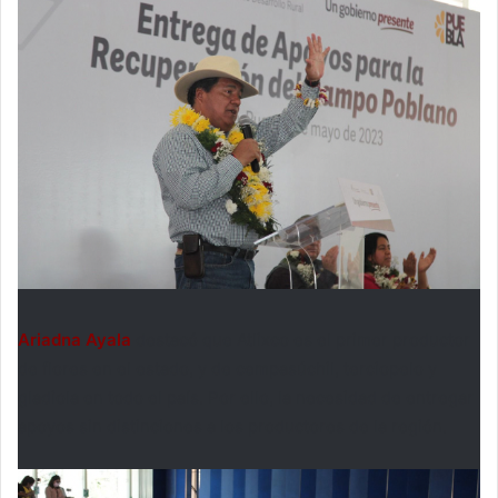
Ariadna Ayala
destacó que
Atlixco es el primer productor
de flores en el estado
, y
de cempasúchil, terciopelo y
gladiola
en todo el país. Por ello, la necesidad de entregar
apoyos sin distinciones a los productores de la región.