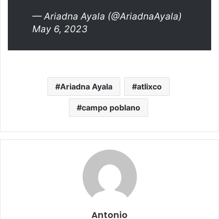
— Ariadna Ayala (@AriadnaAyala)
May 6, 2023
Ariadna Ayala
atlixco
campo poblano
Antonio