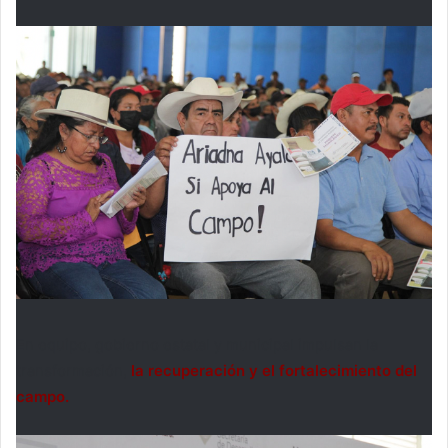
En equipo, gobierno estatal y municipal impulsan la
transformación,
la recuperación y el fortalecimiento del
campo.