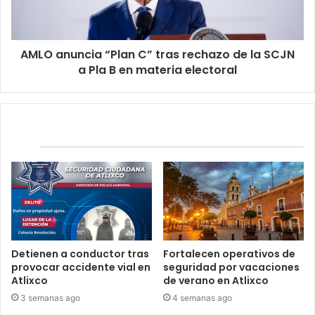
AMLO anuncia “Plan C” tras rechazo de la SCJN
a Pla B en materia electoral
Relacionados
Detienen a conductor tras
Fortalecen operativos de
provocar accidente vial en
seguridad por vacaciones
Atlixco
de verano en Atlixco
3 semanas ago
4 semanas ago