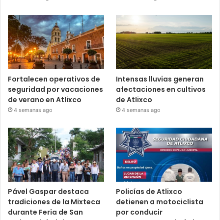
Fortalecen operativos de
Intensas lluvias generan
seguridad por vacaciones
afectaciones en cultivos
de verano en Atlixco
de Atlixco
4 semanas ago
4 semanas ago
Pável Gaspar destaca
Policías de Atlixco
tradiciones de la Mixteca
detienen a motociclista
durante Feria de San
por conducir