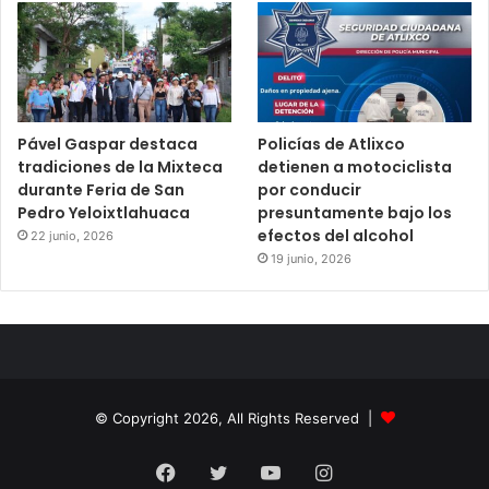
Pável Gaspar destaca
Policías de Atlixco
tradiciones de la Mixteca
detienen a motociclista
durante Feria de San
por conducir
Pedro Yeloixtlahuaca
presuntamente bajo los
efectos del alcohol
22 junio, 2026
19 junio, 2026
© Copyright 2026, All Rights Reserved |
Facebook
Twitter
YouTube
Instagram