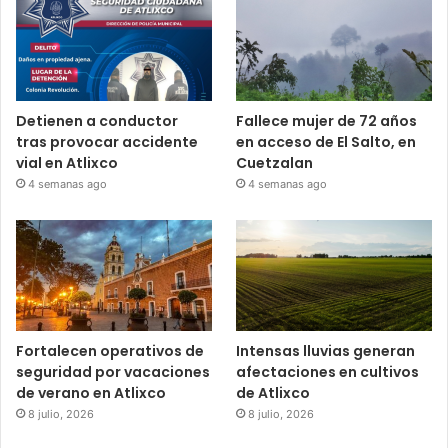
Detienen a conductor
Fallece mujer de 72 años
tras provocar accidente
en acceso de El Salto, en
vial en Atlixco
Cuetzalan
4 semanas ago
4 semanas ago
Fortalecen operativos de
Intensas lluvias generan
seguridad por vacaciones
afectaciones en cultivos
de verano en Atlixco
de Atlixco
8 julio, 2026
8 julio, 2026