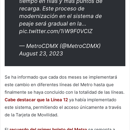
tiempo en filas y más puntos de
recarga. Este proceso de
modernización en el sistema de
peaje será gradual en la…
pic.twitter.com/1iW9F0VCIZ
— MetroCDMX (@MetroCDMX)
August 23, 2023
Se ha informado que cada dos meses se implementará
este cambio en diferentes líneas del Metro hasta que
finalmente se haya concluido con la totalidad de las líneas.
Cabe destacar que la Línea 12
ya había implementado
este sistema, permitiendo el acceso únicamente a través
de la Tarjeta de Movilidad.
El
recuerdo del primer boleto del Metro
se remonta a