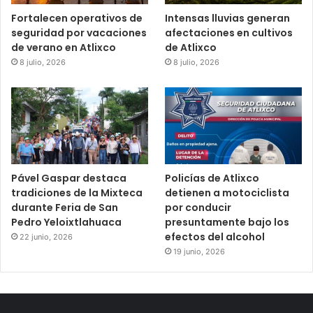
Fortalecen operativos de
Intensas lluvias generan
seguridad por vacaciones
afectaciones en cultivos
de verano en Atlixco
de Atlixco
8 julio, 2026
8 julio, 2026
Pável Gaspar destaca
Policías de Atlixco
tradiciones de la Mixteca
detienen a motociclista
durante Feria de San
por conducir
Pedro Yeloixtlahuaca
presuntamente bajo los
efectos del alcohol
22 junio, 2026
19 junio, 2026