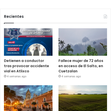
Recientes
Detienen a conductor
Fallece mujer de 72 años
tras provocar accidente
en acceso de El Salto, en
vial en Atlixco
Cuetzalan
4 semanas ago
4 semanas ago