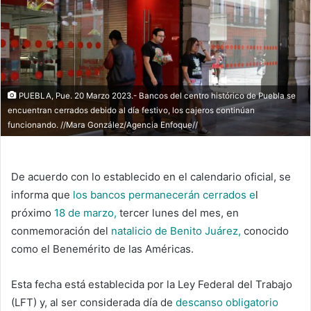
PUEBLA, Pue. 20 Marzo 2023.- Bancos del centro histórico de Puebla se
encuentran cerrados debido al día festivo, los cajeros continúan
funcionando. //Mara González/Agencia Enfoque//
De acuerdo con lo establecido en el calendario oficial, se
informa que
los bancos permanecerán cerrados e
l
próximo
18 de marzo,
tercer lunes del mes, en
conmemoración del
natalicio de Benito Juárez,
conocido
como el Benemérito de las Américas.
Esta fecha está establecida por la Ley Federal del Trabajo
(LFT) y, al ser considerada día de
descanso obligatorio