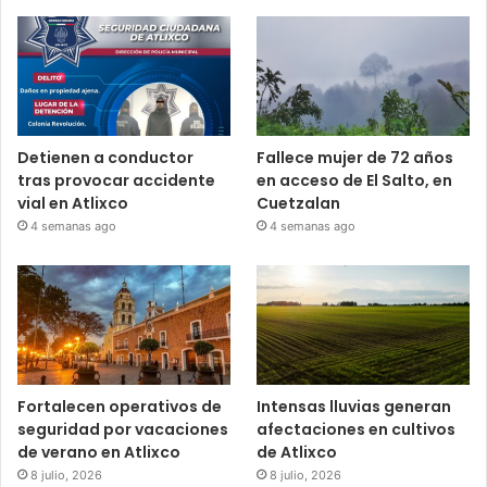
Detienen a conductor
Fallece mujer de 72 años
tras provocar accidente
en acceso de El Salto, en
vial en Atlixco
Cuetzalan
4 semanas ago
4 semanas ago
Fortalecen operativos de
Intensas lluvias generan
seguridad por vacaciones
afectaciones en cultivos
de verano en Atlixco
de Atlixco
8 julio, 2026
8 julio, 2026