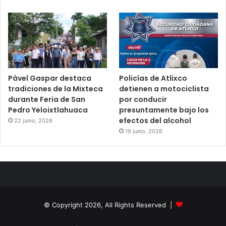
Pável Gaspar destaca
Policías de Atlixco
tradiciones de la Mixteca
detienen a motociclista
durante Feria de San
por conducir
Pedro Yeloixtlahuaca
presuntamente bajo los
efectos del alcohol
22 junio, 2026
19 junio, 2026
© Copyright 2026, All Rights Reserved |