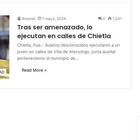
Antonio
7 mayo, 2024
0
1,331
Tras ser amenazado, lo
ejecutan en calles de Chietla
Chietla, Pue.- Sujetos desconocidos ejecutaron a un
joven en calles de Villa de Atencingo, junta auxiliar
perteneciente al municipio de…
Read More »
AD