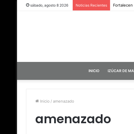
Fortalecen
sábado, agosto 8 2026
Noticias Recientes
INICIO
IZÚCAR DE M
Inicio
/
amenazado
amenazado