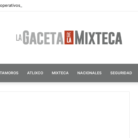
 operativos de seguridad por vacaciones de verano en Atlixco
ATAMOROS
ATLIXCO
MIXTECA
NACIONALES
SEGURIDAD