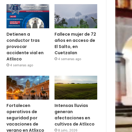
Detienen a
Fallece mujer de 72
conductor tras
años en acceso de
provocar
El Salto, en
accidente vial en
Cuetzalan
Atlixco
4 semanas ago
4 semanas ago
Fortalecen
Intensas lluvias
operativos de
generan
seguridad por
afectaciones en
vacaciones de
cultivos de Atlixco
verano en Atlixco
8 julio, 2026