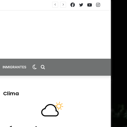
Facebook
Twitter
YouTube
Instagram
Switch
Search
INMIGRANTES
skin
for
Clima