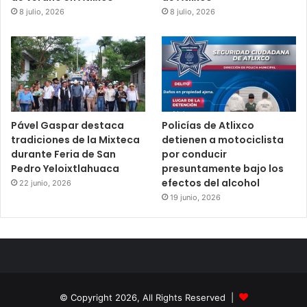
8 julio, 2026
8 julio, 2026
Pável Gaspar destaca
Policías de Atlixco
tradiciones de la Mixteca
detienen a motociclista
durante Feria de San
por conducir
Pedro Yeloixtlahuaca
presuntamente bajo los
efectos del alcohol
22 junio, 2026
19 junio, 2026
© Copyright 2026, All Rights Reserved |