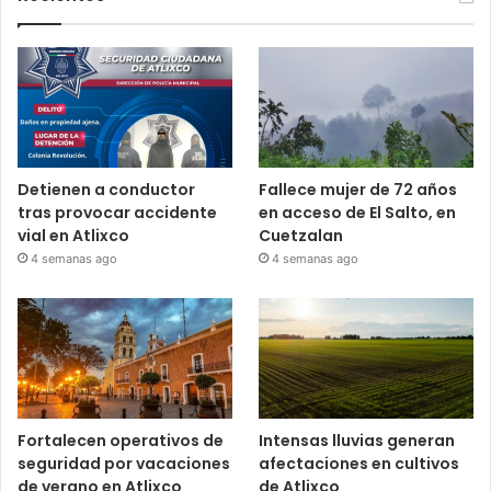
Detienen a conductor
Fallece mujer de 72 años
tras provocar accidente
en acceso de El Salto, en
vial en Atlixco
Cuetzalan
4 semanas ago
4 semanas ago
Fortalecen operativos de
Intensas lluvias generan
seguridad por vacaciones
afectaciones en cultivos
de verano en Atlixco
de Atlixco