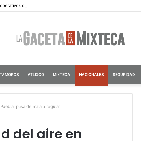
 operativos de seguridad por vacaciones de verano en Atlixco
ATAMOROS
ATLIXCO
MIXTECA
NACIONALES
SEGURIDAD
n Puebla, pasa de mala a regular
d del aire en