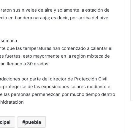
raron sus niveles de aire y solamente la estación de
 en bandera naranja; es decir, por arriba del nivel
a semana
erte que las temperaturas han comenzado a calentar el
es fuertes, esto mayormente en la región mixteca de
tán llegado a 30 grados.
daciones por parte del director de Protección Civil,
a: protegerse de las exposiciones solares mediante el
que las personas permenezcan por mucho tiempo dentro
hidratación
cipal
puebla