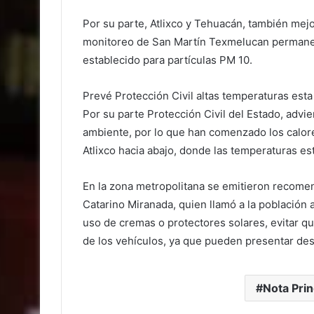
Por su parte, Atlixco y Tehuacán, también mejo
monitoreo de San Martín Texmelucan permaneció
establecido para partículas PM 10.
Prevé Protección Civil altas temperaturas est
Por su parte Protección Civil del Estado, advi
ambiente, por lo que han comenzado los calor
Atlixco hacia abajo, donde las temperaturas es
En la zona metropolitana se emitieron recomen
Catarino Miranada, quien llamó a la población 
uso de cremas o protectores solares, evitar 
de los vehículos, ya que pueden presentar des
Nota Prin