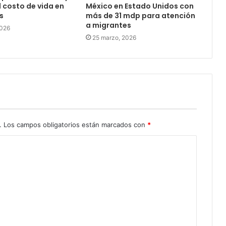
l costo de vida en
México en Estado Unidos con
s
más de 31 mdp para atención
a migrantes
2026
25 marzo, 2026
.
Los campos obligatorios están marcados con
*