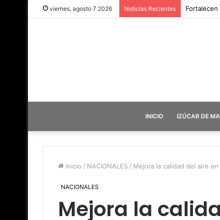
Fortalecen
viernes, agosto 7 2026
Noticias Recientes
INICIO
IZÚCAR DE M
Inicio
/
NACIONALES
/
Mejora la calidad del aire e
NACIONALES
Mejora la calida