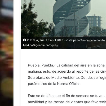
PUEBLA, Pue. 23 Abril 2023.- Vista panorámica de la capital 
Medina/Agencia Enfoque//
Puebla, Puebla.- La calidad del aire en la zon
mañana, esto, de acuerdo al reporte de las ci
Secretaria de Medio Ambiente. Donde, se regis
parámetros de la Norma Oficial.
Esto se debió a que el fin de semana se tuvo 
movilidad y las rachas de vientos que favoreci