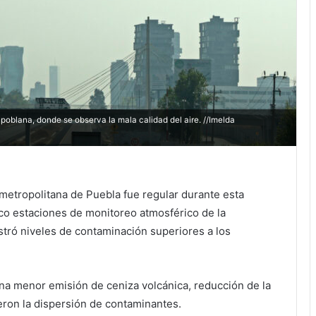
poblana, donde se observa la mala calidad del aire. //Imelda
a metropolitana de Puebla fue regular durante esta
nco estaciones de monitoreo atmosférico de la
tró niveles de contaminación superiores a los
una menor emisión de ceniza volcánica, reducción de la
eron la dispersión de contaminantes.