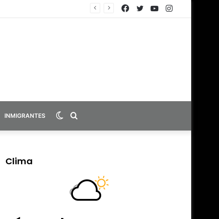
Facebook
Twitter
YouTube
Instagram
Switch
Search
INMIGRANTES
skin
for
Clima