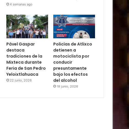
4 semanas ago
Pável Gaspar
Policías de Atlixco
destaca
detienen a
tradiciones de la
motociclista por
Mixteca durante
conducir
Feria de San Pedro
presuntamente
Yeloixtlahuaca
bajo los efectos
del alcohol
22 junio, 2026
19 junio, 2026