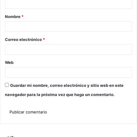
Nombre
*
Correo electrónico
*
Web
Guardar mi nombre, correo electrónico y sitio web en este
navegador para la próxima vez que haga un comentario.