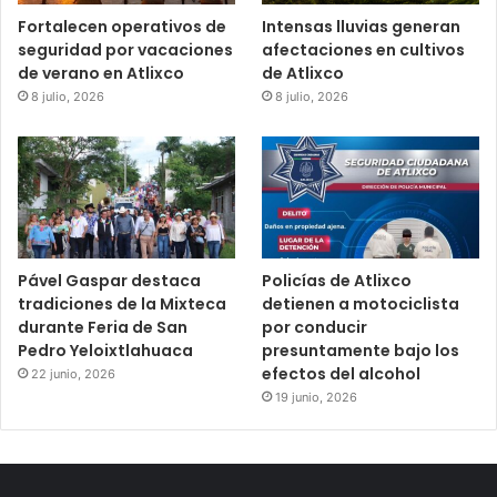
Fortalecen operativos de
Intensas lluvias generan
seguridad por vacaciones
afectaciones en cultivos
de verano en Atlixco
de Atlixco
8 julio, 2026
8 julio, 2026
Pável Gaspar destaca
Policías de Atlixco
tradiciones de la Mixteca
detienen a motociclista
durante Feria de San
por conducir
Pedro Yeloixtlahuaca
presuntamente bajo los
efectos del alcohol
22 junio, 2026
19 junio, 2026