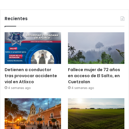
Recientes
Detienen a conductor
Fallece mujer de 72 años
tras provocar accidente
en acceso de El Salto, en
vial en Atlixco
Cuetzalan
4 semanas ago
4 semanas ago