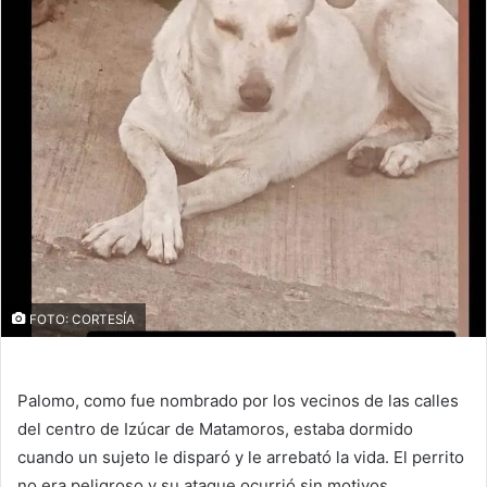
FOTO: CORTESÍA
Palomo, como fue nombrado por los vecinos de las calles
del centro de Izúcar de Matamoros, estaba dormido
cuando un sujeto le disparó y le arrebató la vida. El perrito
no era peligroso y su ataque ocurrió sin motivos