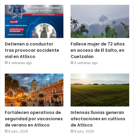
Detienen a conductor
Fallece mujer de 72 años
tras provocar accidente
en acceso de El Salto, en
vial en Atlixco
Cuetzalan
4 semanas ago
4 semanas ago
Fortalecen operativos de
Intensas lluvias generan
seguridad por vacaciones
afectaciones en cultivos
de verano en Atlixco
de Atlixco
8 julio, 2026
8 julio, 2026