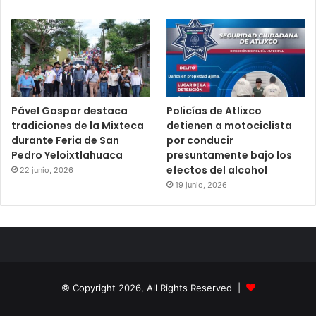
Pável Gaspar destaca
Policías de Atlixco
tradiciones de la Mixteca
detienen a motociclista
durante Feria de San
por conducir
Pedro Yeloixtlahuaca
presuntamente bajo los
efectos del alcohol
22 junio, 2026
19 junio, 2026
© Copyright 2026, All Rights Reserved |