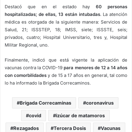
Destacó que en el estado hay
60 personas
hospitalizadas; de ellas, 13 están intubadas
. La atención
médica es otorgada de la siguiente manera: Servicios de
Salud, 21; ISSSTEP, 18; IMSS, siete; ISSSTE, seis;
privados, cuatro; Hospital Universitario, tres y, Hospital
Militar Regional, uno.
Finalmente, indicó que está vigente la aplicación de
vacunas contra la COVID-19
para menores de 12 a 14 años
con comorbilidades
y de 15 a 17 años en general, tal como
lo ha informado la Brigada Correcaminos.
Brigada Correcaminas
coronavirus
covid
izúcar de matamoros
Rezagados
Tercera Dosis
Vacunas