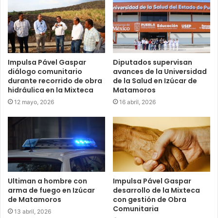
Impulsa Pável Gaspar
Diputados supervisan
diálogo comunitario
avances de la Universidad
durante recorrido de obra
de la Salud en Izúcar de
hidráulica en la Mixteca
Matamoros
12 mayo, 2026
16 abril, 2026
Ultiman a hombre con
Impulsa Pável Gaspar
arma de fuego en Izúcar
desarrollo de la Mixteca
de Matamoros
con gestión de Obra
Comunitaria
13 abril, 2026