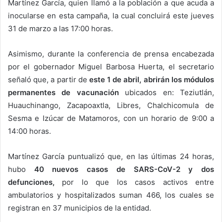
Martínez García, quien llamó a la población a que acuda a
inocularse en esta campaña, la cual concluirá este jueves
31 de marzo a las 17:00 horas.
Asimismo, durante la conferencia de prensa encabezada
por el gobernador Miguel Barbosa Huerta, el secretario
señaló que, a partir de
este 1 de abril, abrirán los módulos
permanentes de vacunación
ubicados en: Teziutlán,
Huauchinango, Zacapoaxtla, Libres, Chalchicomula de
Sesma e Izúcar de Matamoros, con un horario de 9:00 a
14:00 horas.
Martínez García puntualizó que, en las últimas 24 horas,
hubo
40 nuevos casos de SARS-CoV-2 y dos
defunciones,
por lo que los casos activos entre
ambulatorios y hospitalizados suman 466, los cuales se
registran en 37 municipios de la entidad.