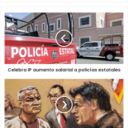
Celebra IP aumento salarial a policías estatales