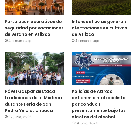
Fortalecen operativos de
Intensas lluvias generan
seguridad por vacaciones
afectaciones en cultivos
de verano en Atlixco
de Atlixco
4 semanas ago
4 semanas ago
Pável Gaspar destaca
Policías de Atlixco
tradiciones de la Mixteca
detienen a motociclista
durante Feria de San
por conducir
Pedro Yeloixtlahuaca
presuntamente bajo los
efectos del alcohol
22 junio, 2026
19 junio, 2026