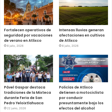
Fortalecen operativos de
Intensas lluvias generan
seguridad por vacaciones
afectaciones en cultivos
de verano en Atlixco
de Atlixco
8 julio, 2026
8 julio, 2026
Pável Gaspar destaca
Policías de Atlixco
tradiciones de la Mixteca
detienen a motociclista
durante Feria de San
por conducir
Pedro Yeloixtlahuaca
presuntamente bajo los
efectos del alcohol
22 junio, 2026