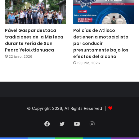
Pável Gaspar destaca
Policías de Atlixco
tradiciones de la Mixteca
detienen a motociclista
durante Feria de San
por conducir
Pedro Yeloixtlahuaca
presuntamente bajo los
efectos del alcohol
22 junio, 2026
19 junio, 2026
© Copyright 2026, All Rights Reserved |
Facebook
Twitter
YouTube
Instagram