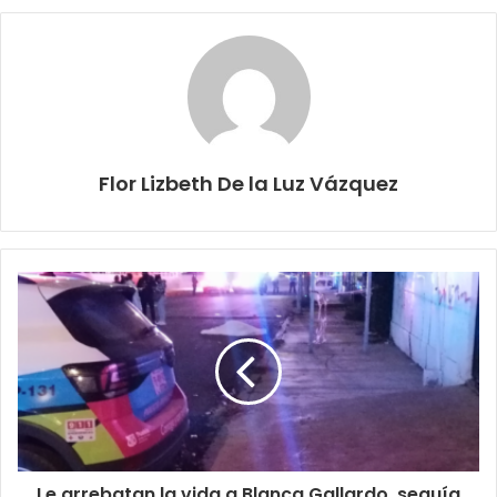
Flor Lizbeth De la Luz Vázquez
Le arrebatan la vida a Blanca Gallardo, seguía