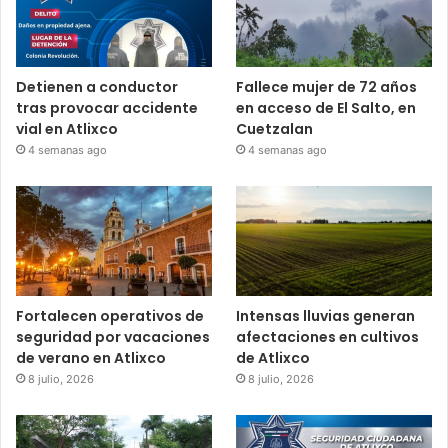
Detienen a conductor
Fallece mujer de 72 años
tras provocar accidente
en acceso de El Salto, en
vial en Atlixco
Cuetzalan
4 semanas ago
4 semanas ago
Fortalecen operativos de
Intensas lluvias generan
seguridad por vacaciones
afectaciones en cultivos
de verano en Atlixco
de Atlixco
8 julio, 2026
8 julio, 2026