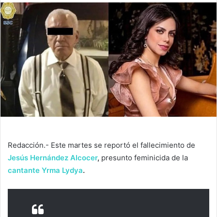
Redacción.- Este martes se reportó el fallecimiento de
Jesús Hernández Alcocer
,
presunto feminicida de la
cantante Yrma Lydya
.