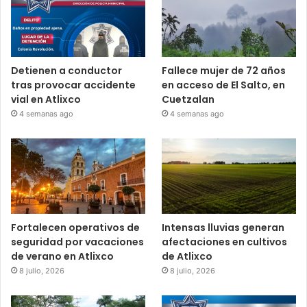
Detienen a conductor
Fallece mujer de 72 años
tras provocar accidente
en acceso de El Salto, en
vial en Atlixco
Cuetzalan
4 semanas ago
4 semanas ago
Fortalecen operativos de
Intensas lluvias generan
seguridad por vacaciones
afectaciones en cultivos
de verano en Atlixco
de Atlixco
8 julio, 2026
8 julio, 2026