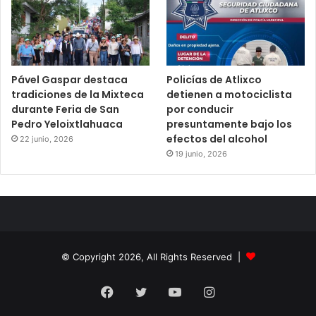
Pável Gaspar destaca
Policías de Atlixco
tradiciones de la Mixteca
detienen a motociclista
durante Feria de San
por conducir
Pedro Yeloixtlahuaca
presuntamente bajo los
efectos del alcohol
22 junio, 2026
19 junio, 2026
© Copyright 2026, All Rights Reserved |
Facebook
Twitter
YouTube
Instagram