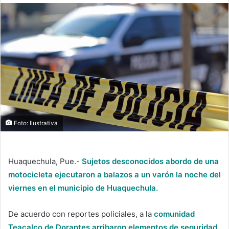
Foto: Ilustrativa
Huaquechula, Pue.-
Sujetos desconocidos abordo de una
motocicleta ejecutaron a balazos a un varón la noche del
viernes en el municipio de Huaquechula.
De acuerdo con reportes policiales, a la
comunidad
Teacalco de Dorantes arribaron elementos de seguridad