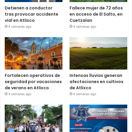
Detienen a conductor
Fallece mujer de 72 años
tras provocar accidente
en acceso de El Salto, en
vial en Atlixco
Cuetzalan
4 semanas ago
4 semanas ago
Fortalecen operativos de
Intensas lluvias generan
seguridad por vacaciones
afectaciones en cultivos
de verano en Atlixco
de Atlixco
4 semanas ago
4 semanas ago