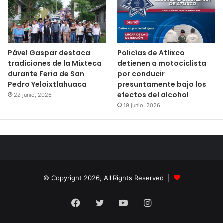
Pável Gaspar destaca
Policías de Atlixco
tradiciones de la Mixteca
detienen a motociclista
durante Feria de San
por conducir
Pedro Yeloixtlahuaca
presuntamente bajo los
efectos del alcohol
22 junio, 2026
19 junio, 2026
© Copyright 2026, All Rights Reserved |
Facebook
Twitter
YouTube
Instagram