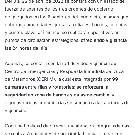
Del 8 al 22 de abril de 2022 se contará con un estado de
fuerza de agentes de los tres órdenes de gobierno,
desplegados en los 6 sectores del municipio, mismos que
cubrirán comunidades, juntas auxiliares, barrios, colonias
y puntos clave; así mismo, se realizarán operativos en
puntos de circulación estratégicos,
ofreciendo vigilancia
las 24 horas del día
.
Además, se contará con la red de video vigilancia del
Centro de Emergencias y Respuesta Inmediata de Izúcar
de Matamoros (CERIIM), la cual está integrada por
99
cámaras entre fijas y rotatorias; se reforzará la
seguridad en zona de bancos y cajas de cambio
, y
algunas rondas comunitarias se sumarán a las acciones de
vigilancia.
Con una finalidad de ofrecer una atención integral además
se realizarán acciones de proximidad social a través del