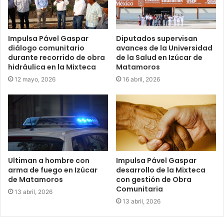
Impulsa Pável Gaspar
Diputados supervisan
diálogo comunitario
avances de la Universidad
durante recorrido de obra
de la Salud en Izúcar de
hidráulica en la Mixteca
Matamoros
12 mayo, 2026
16 abril, 2026
Ultiman a hombre con
Impulsa Pável Gaspar
arma de fuego en Izúcar
desarrollo de la Mixteca
de Matamoros
con gestión de Obra
Comunitaria
13 abril, 2026
13 abril, 2026