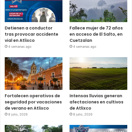
Detienen a conductor
Fallece mujer de 72 años
tras provocar accidente
en acceso de El Salto, en
vial en Atlixco
Cuetzalan
4 semanas ago
4 semanas ago
Fortalecen operativos de
Intensas lluvias generan
seguridad por vacaciones
afectaciones en cultivos
de verano en Atlixco
de Atlixco
8 julio, 2026
8 julio, 2026