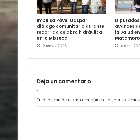
Impulsa Pável Gaspar
Diputados
diálogo comunitario durante
avances de
recorrido de obra hidráulica
la Salud en
en la Mixteca
Matamoro
12 mayo, 2026
16 abril, 20
Deja un comentario
Tu dirección de correo electrónico no será publicada