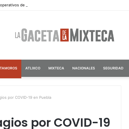
 operativos de seguridad por vacaciones de verano en Atlixco
ATAMOROS
ATLIXCO
MIXTECA
NACIONALES
SEGURIDAD
agios por COVID-19 en Puebla
tagios por COVID-19