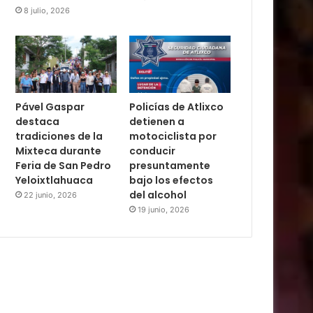
8 julio, 2026
Pável Gaspar
Policías de Atlixco
destaca
detienen a
tradiciones de la
motociclista por
Mixteca durante
conducir
Feria de San Pedro
presuntamente
Yeloixtlahuaca
bajo los efectos
del alcohol
22 junio, 2026
19 junio, 2026