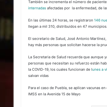
También se incrementa el número de paciente
internadas
afectadas por la enfermedad, de las
En las últimas 24 horas, se registraron
146 nu
llegan a mil 310, distribuidos en 47 municipios
El secretario de Salud, José Antonio Martínez,
hay más personas que solicitan hacerse la pr
La Secretaria de Salud recuerda que aunque ya
personas que necesitan su refuerzo están hab
la COVID-19, los cuales funcionan de l
unes a v
salvan vidas
Para el caso de Puebla, se aplican vacunas en
IMSS en la Avenida 15 de Mayo