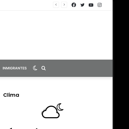
Facebook
Twitter
YouTube
Instagram
Switch
Search
INMIGRANTES
skin
for
Clima