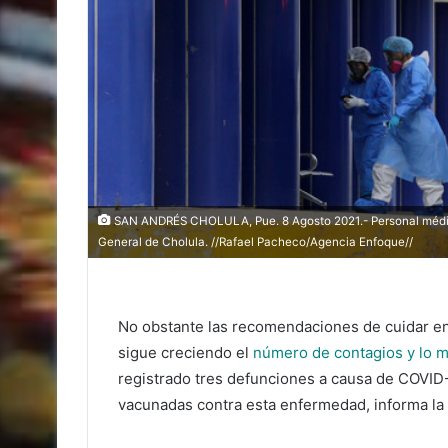
SAN ANDRÉS CHOLULA, Pue. 8 Agosto 2021.- Personal médico 
General de Cholula. //Rafael Pacheco/Agencia Enfoque//
No obstante las recomendaciones de cuidar en 
sigue creciendo el
número de contagios y lo 
registrado tres defunciones a causa de COVID-
vacunadas contra esta enfermedad, informa la 