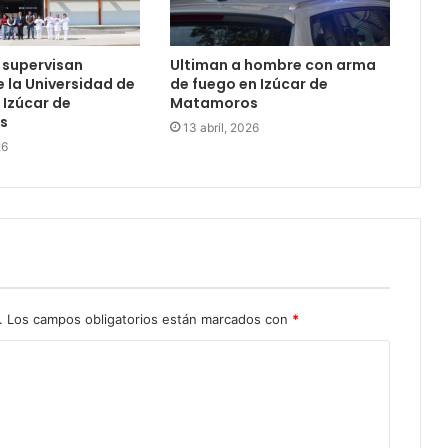
 supervisan
Ultiman a hombre con arma
 la Universidad de
de fuego en Izúcar de
 Izúcar de
Matamoros
s
13 abril, 2026
26
.
Los campos obligatorios están marcados con
*