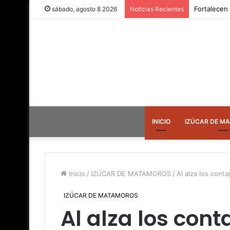
Fortalecen
sábado, agosto 8 2026
Noticias Recientes
INICIO
IZÚCAR DE M
Inicio
/
IZÚCAR DE MATAMOROS
/
Al alza los cont
IZÚCAR DE MATAMOROS
Al alza los con