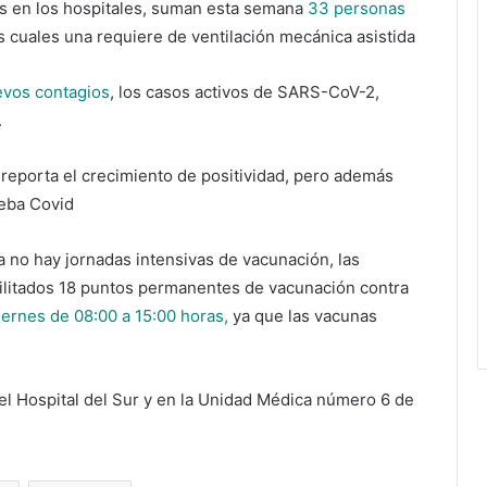
s en los hospitales, suman esta semana
33 personas
 cuales una requiere de ventilación mecánica asistida
evos contagios
, los casos activos de SARS-CoV-2,
.
 reporta el crecimiento de positividad, pero además
ueba Covid
 no hay jornadas intensivas de vacunación, las
ilitados 18 puntos permanentes de vacunación contra
iernes de 08:00 a 15:00 horas,
ya que las vacunas
 el Hospital del Sur y en la Unidad Médica número 6 de