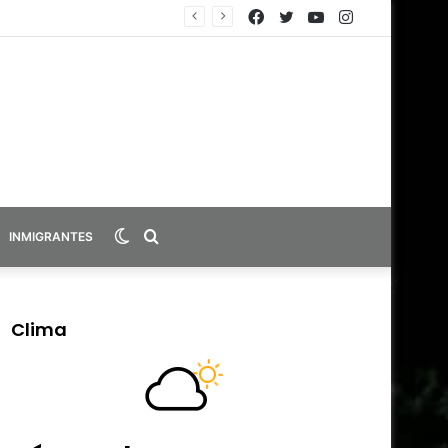
Facebook
Twitter
YouTube
Instagram
Switch
Search
INMIGRANTES
skin
for
Clima