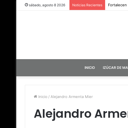
Fortalecen
sábado, agosto 8 2026
Noticias Recientes
INICIO
IZÚCAR DE M
Inicio
/
Alejandro Armenta Mier
Alejandro Arme