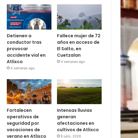
Detienen a
Fallece mujer de 72
conductor tras
años en acceso de
provocar
El Salto, en
accidente vial en
Cuetzalan
Atlixco
4 semanas ago
4 semanas ago
Fortalecen
Intensas lluvias
operativos de
generan
seguridad por
afectaciones en
vacaciones de
cultivos de Atlixco
verano en Atlixco
8 julio, 2026